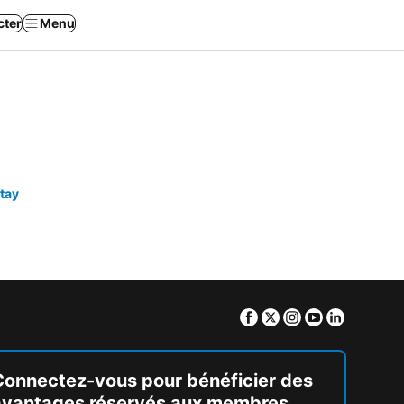
cter
Menu
tay
Facebook
Twitter
Instagram
Youtube
Linkedin
Connectez-vous pour bénéficier des
avantages réservés aux membres