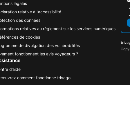
ntions légales
claration relative à l’accessibilité
otection des données
formations relatives au règlement sur les services numériques
éférences de cookies
triva
ogramme de divulgation des vulnérabilités
Copyr
mment fonctionnent les avis voyageurs ?
ssistance
ntre d’aide
couvrez comment fonctionne trivago