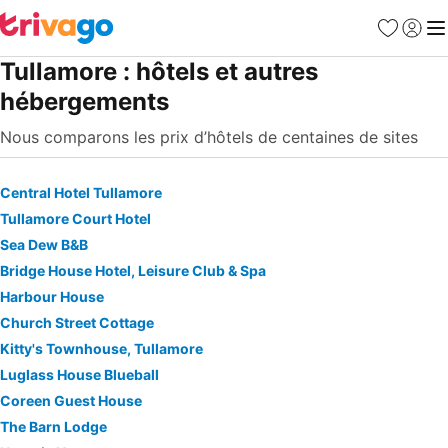
Favoris
Se con
Me
Tullamore : hôtels et autres
hébergements
Nous comparons les prix d’hôtels de centaines de sites
Central Hotel Tullamore
Tullamore Court Hotel
Sea Dew B&B
Bridge House Hotel, Leisure Club & Spa
Harbour House
Church Street Cottage
Kitty's Townhouse, Tullamore
Luglass House Blueball
Coreen Guest House
The Barn Lodge