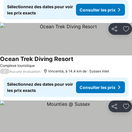
Sélectionnez des dates pour voir
Consulter les prix
les prix exacts
Partager
Aj
Ocean Trek Diving Resort
Complexe touristique
/
Vincentia, à 14.4 km de : Sussex Inlet
Aucune évaluation
Sélectionnez des dates pour voir
Consulter les prix
les prix exacts
Partager
Aj