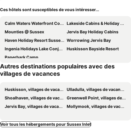
Ces hôtels sont susceptibles de vous intéresser...
Calm Waters Waterfront Cottages
Lakeside Cabins & Holiday Village
Mounties @ Sussex
Jervis Bay Holiday Cabins
Haven Holiday Resort Sussex Inlet
Worrowing Jervis Bay
Ingenia Holidays Lake Conjola
Huskisson Bayside Resort
Paperbark Camp
Autres destinations populaires avec des
villages de vacances
Huskisson, villages de vacances
Ulladulla, villages de vacances
Shoalhaven, villages de vacances
Greenwell Point, villages de vacances
Jervis Bay, villages de vacances
Mollymook, villages de vacances
Voir tous les hébergements pour Sussex Inlet