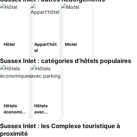
Hôtel
Appart’hôt
Motel
el
Sussex Inlet : catégories d’hôtels populaires
Hôtels
Hôtels
économiq
avec
ues
parking
Sussex Inlet : les Complexe touristique à
proximité