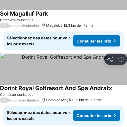
Sol Magalluf Park
Complexe touristique
/
Magaluf, à 12.3 km de : Palma
Aucune évaluation
Sélectionnez des dates pour voir
Consulter les prix
les prix exacts
Partager
Aj
Dorint Royal Golfresort And Spa Andratx
Complexe touristique
/
Camp de Mar, à 19.5 km de : Palma
Aucune évaluation
Sélectionnez des dates pour voir
Consulter les prix
les prix exacts