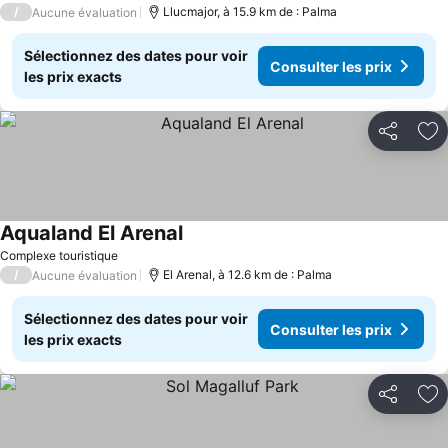
/
Llucmajor, à 15.9 km de : Palma
Aucune évaluation
Sélectionnez des dates pour voir
Consulter les prix
les prix exacts
Partager
Aj
Aqualand El Arenal
Complexe touristique
/
El Arenal, à 12.6 km de : Palma
Aucune évaluation
Sélectionnez des dates pour voir
Consulter les prix
les prix exacts
Partager
Aj