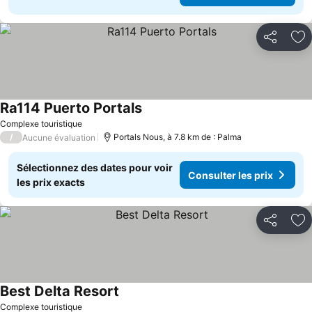
Partager
Aj
Ra114 Puerto Portals
Complexe touristique
/
Portals Nous, à 7.8 km de : Palma
Aucune évaluation
Sélectionnez des dates pour voir
Consulter les prix
les prix exacts
Partager
Aj
Best Delta Resort
Complexe touristique