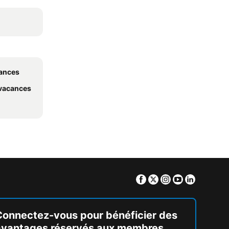
cances
 vacances
Facebook
Twitter
Instagram
Youtube
Linkedin
Connectez-vous pour bénéficier des
avantages réservés aux membres