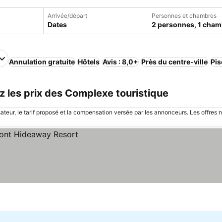
Arrivée/départ
Personnes et chambres
Dates
2 personnes, 1 cham
Annulation gratuite
Hôtels
Avis : 8,0+
Près du centre-ville
Pis
 les prix des Complexe touristique
sateur, le tarif proposé et la compensation versée par les annonceurs. Les offres 