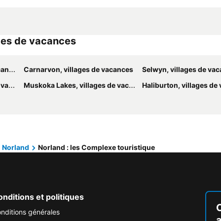
ages de vacances
ces
Carnarvon, villages de vacances
Selwyn, villages de va
nces
Muskoka Lakes, villages de vacances
Haliburton, villages de
Norland
Norland : les Complexe touristique
nditions et politiques
nditions générales