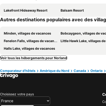
Lakefront Hideaway Resort
Balsam Resort
Autres destinations populaires avec des vill
Minden, villages de vacances
Bobcaygeon, villages de vacan
Fenelon Falls, villages de vacances
Little Hawk Lake, villages de vaca
Halls Lake, villages de vacances
Voir tous les hébergements pour Norland
Comparateur d'hôtels
Amérique du Nord
Canada
Ontario
Choisissez votre pays
Co
Co