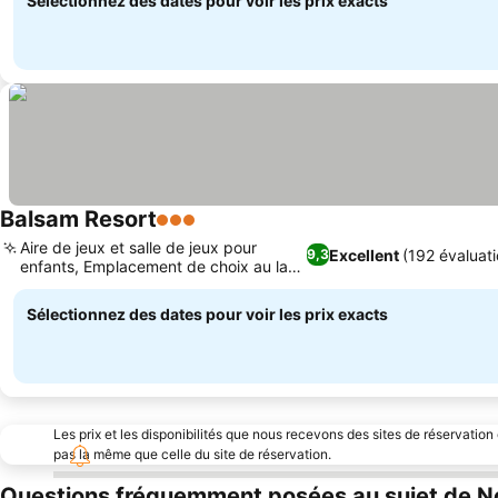
Sélectionnez des dates pour voir les prix exacts
Balsam Resort
3 Étoiles
Aire de jeux et salle de jeux pour
Excellent
(192 évaluati
9,3
enfants, Emplacement de choix au lac
Balsam
Sélectionnez des dates pour voir les prix exacts
Les prix et les disponibilités que nous recevons des sites de réservation
pas la même que celle du site de réservation.
Questions fréquemment posées au sujet de N