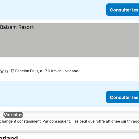
Consulter les
ons)
Fenelon Falls, à 17.0 km de : Norland
Consulter les
Voir plus
 changent constamment. Par conséquent, il se peut que l’offre affichée sur trivago
orland