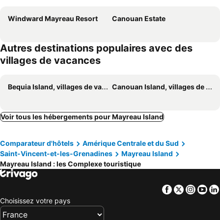
Windward Mayreau Resort
Canouan Estate
Autres destinations populaires avec des
villages de vacances
Bequia Island, villages de vacances
Canouan Island, villages de vacances
Voir tous les hébergements pour Mayreau Island
Comparateur d'hôtels
Amérique Centrale et du Sud
Saint-Vincent-et-les-Grenadines
Mayreau Island
Mayreau Island : les Complexe touristique
Facebook
Twitter
Insta
Yo
Choisissez votre pays