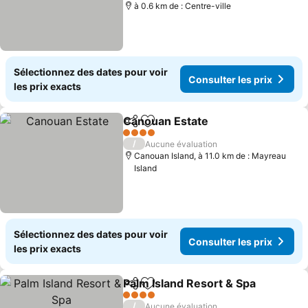
à 0.6 km de : Centre-ville
Sélectionnez des dates pour voir
Consulter les prix
les prix exacts
Canouan Estate
Partager
Ajouter à mes favoris
4 Étoiles
/
Aucune évaluation
Canouan Island, à 11.0 km de : Mayreau
Island
Sélectionnez des dates pour voir
Consulter les prix
les prix exacts
Palm Island Resort & Spa
Partager
Ajouter à mes favoris
4 Étoiles
/
Aucune évaluation