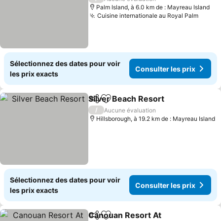
Palm Island, à 6.0 km de : Mayreau Island
Cuisine internationale au Royal Palm
Sélectionnez des dates pour voir
Consulter les prix
les prix exacts
Silver Beach Resort
Partager
Ajouter à mes favoris
/
Aucune évaluation
Hillsborough, à 19.2 km de : Mayreau Island
Sélectionnez des dates pour voir
Consulter les prix
les prix exacts
Canouan Resort At
Partager
Ajouter à mes favoris