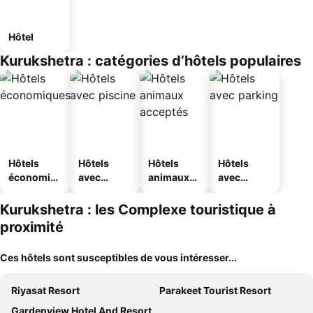
Hôtel
Kurukshetra : catégories d’hôtels populaires
Hôtels
Hôtels
Hôtels
Hôtels
économiq
avec
animaux
avec
ues
piscine
acceptés
parking
Kurukshetra : les Complexe touristique à
proximité
Ces hôtels sont susceptibles de vous intéresser...
Riyasat Resort
Parakeet Tourist Resort
Gardenview Hotel And Resort