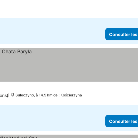
Consulter les
ons)
Suleczyno, à 14.5 km de : Kościerzyna
Consulter les