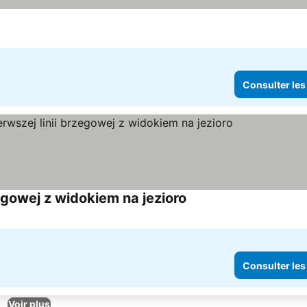
Consulter les
gowej z widokiem na jezioro
Consulter les prix
Consulter les
Voir plus