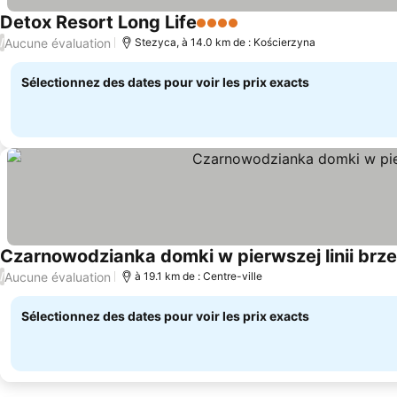
Detox Resort Long Life
4 Étoiles
Consulter les prix
Aucune évaluation
/
Stezyca, à 14.0 km de : Kościerzyna
Sélectionnez des dates pour voir les prix exacts
Czarnowodzianka domki w pierwszej linii brze
Aucune évaluation
/
à 19.1 km de : Centre-ville
Sélectionnez des dates pour voir les prix exacts