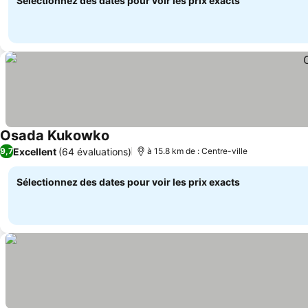
Sélectionnez des dates pour voir les prix exacts
Osada Kukowko
Consulter les prix
Excellent
(64 évaluations)
9,7
à 15.8 km de : Centre-ville
Sélectionnez des dates pour voir les prix exacts