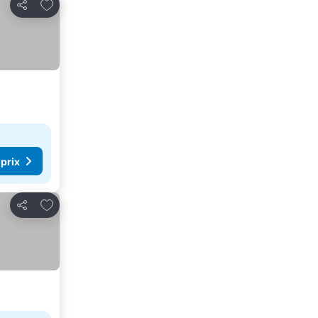
Ajouter à mes favoris
Partager
 prix
Ajouter à mes favoris
Partager