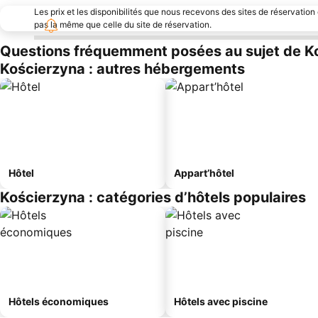
Les prix et les disponibilités que nous recevons des sites de réservation
pas la même que celle du site de réservation.
Questions fréquemment posées au sujet de K
Kościerzyna : autres hébergements
Hôtel
Appart’hôtel
Kościerzyna : catégories d’hôtels populaires
Hôtels économiques
Hôtels avec piscine