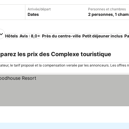
Arrivée/départ
Personnes et chambres
Dates
2 personnes, 1 cham
Hôtels
Avis : 8,0+
Près du centre-ville
Petit déjeuner inclus
Pa
parez les prix des Complexe touristique
sateur, le tarif proposé et la compensation versée par les annonceurs. Les offres 