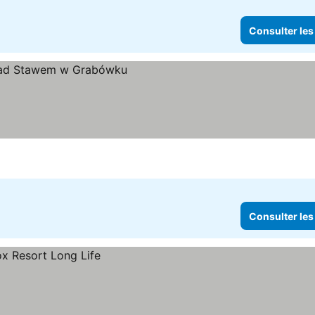
Consulter les
ix
Consulter les