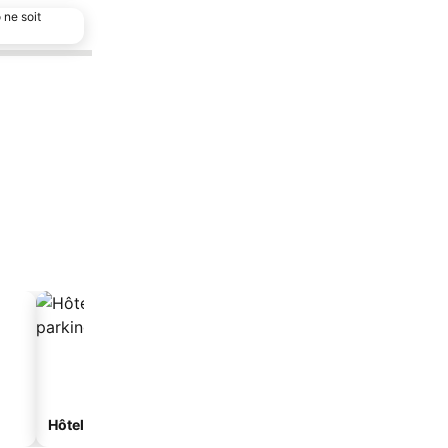
 ne soit
Hôtels avec parking