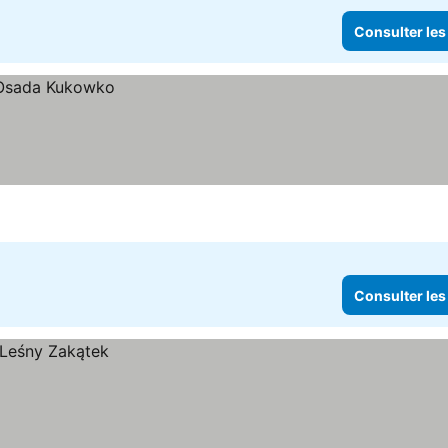
Consulter les
Consulter les