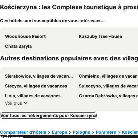
Kościerzyna : les Complexe touristique à prox
Ces hôtels sont susceptibles de vous intéresser...
Woodhouse Resort
Kaszuby Tree House
Chata Baryła
Autres destinations populaires avec des vill
Sierakowice, villages de vacances
Chmielno, villages de vaca
Stezyca, villages de vacances
Suleczyno, villages de vaca
Linia, villages de vacances
Czarna Dabrówka, villages de vaca
Voir plus
Voir tous les hébergements pour Kościerzyna
Comparateur d'hôtels
Europe
Pologne
Pommern
Koście