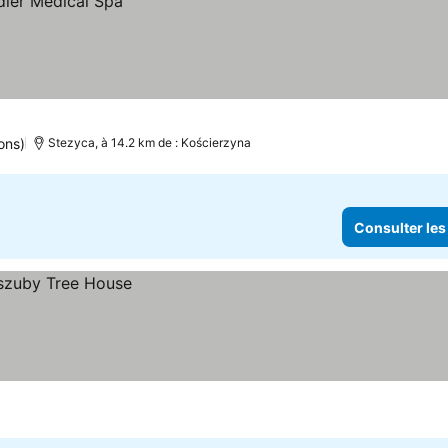
ons)
Stezyca, à 14.2 km de : Kościerzyna
Consulter les