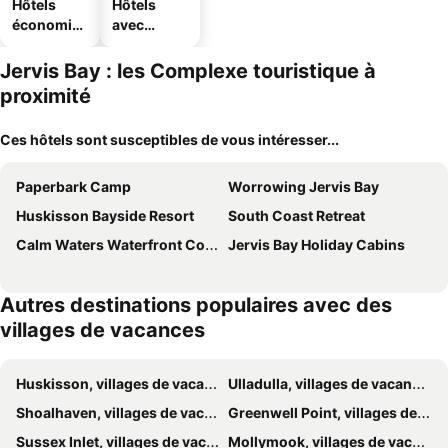
Hôtels
Hôtels
économiq
avec
ues
parking
Jervis Bay : les Complexe touristique à
proximité
Ces hôtels sont susceptibles de vous intéresser...
Paperbark Camp
Worrowing Jervis Bay
Huskisson Bayside Resort
South Coast Retreat
Calm Waters Waterfront Cottages
Jervis Bay Holiday Cabins
Autres destinations populaires avec des
villages de vacances
Huskisson, villages de vacances
Ulladulla, villages de vacances
Shoalhaven, villages de vacances
Greenwell Point, villages de vacances
Sussex Inlet, villages de vacances
Mollymook, villages de vacances