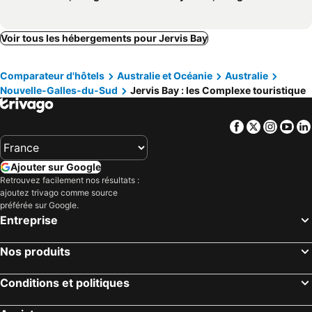
Voir tous les hébergements pour Jervis Bay
Comparateur d'hôtels
Australie et Océanie
Australie
Nouvelle-Galles-du-Sud
Jervis Bay : les Complexe touristique
Facebook
Twitter
Insta
Yo
Ajouter sur Google
Retrouvez facilement nos résultats :
ajoutez trivago comme source
préférée sur Google.
Entreprise
Nos produits
Conditions et politiques