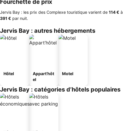
Fourchette de prix
Jervis Bay : les prix des Complexe touristique varient de
‎114 €
à
‎391 €
par nuit.
Jervis Bay : autres hébergements
Hôtel
Appart’hôt
Motel
el
Jervis Bay : catégories d’hôtels populaires