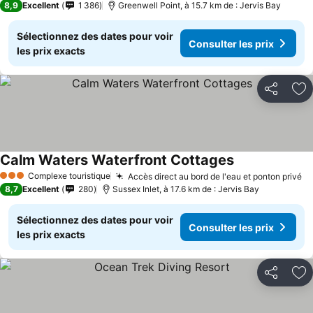
8,9
Excellent
1 386
Greenwell Point, à 15.7 km de : Jervis Bay
Sélectionnez des dates pour voir
Consulter les prix
les prix exacts
Partager
Aj
Calm Waters Waterfront Cottages
Complexe touristique
Accès direct au bord de l'eau et ponton privé
3 Étoiles
8,7
Excellent
280
Sussex Inlet, à 17.6 km de : Jervis Bay
Sélectionnez des dates pour voir
Consulter les prix
les prix exacts
Partager
Aj