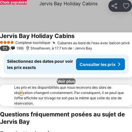
Choix populaire
Partager
Aj
Jervis Bay Holiday Cabins
Complexe touristique
Cabanes au bord de l'eau avec balcon privé
4 Étoiles
7,1
199
Shoalhaven, à 17.7 km de : Jervis Bay
Sélectionnez des dates pour voir
Consulter les prix
les prix exacts
Voir plus
Les prix et les disponibilités que nous recevons des sites de
réservation changent constamment. Par conséquent, il se peut que
l’offre affichée sur trivago ne soit pas la même que celle du site de
réservation.
Questions fréquemment posées au sujet de
Jervis Bay