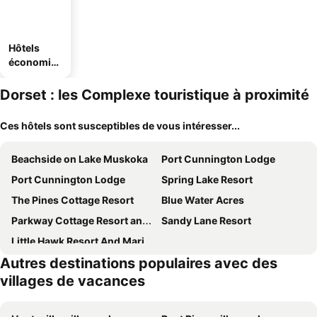
Hôtels
économiq
ues
Dorset : les Complexe touristique à proximité
Ces hôtels sont susceptibles de vous intéresser...
Beachside on Lake Muskoka
Port Cunnington Lodge
Port Cunnington Lodge
Spring Lake Resort
The Pines Cottage Resort
Blue Water Acres
Parkway Cottage Resort and Trading Post
Sandy Lane Resort
Little Hawk Resort And Marina
Autres destinations populaires avec des
villages de vacances