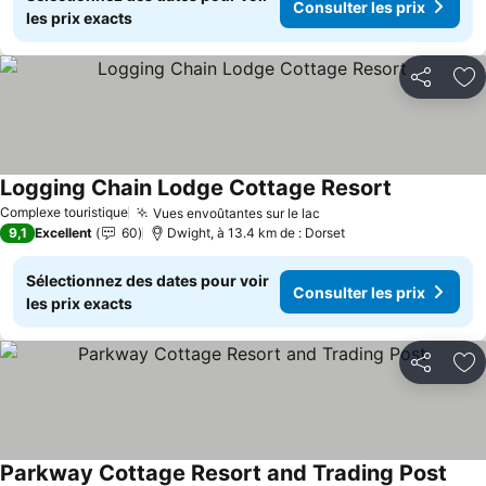
Consulter les prix
les prix exacts
Partager
Aj
Logging Chain Lodge Cottage Resort
Consulter l
Complexe touristique
Vues envoûtantes sur le lac
Consulter les prix
9,1
Excellent
60
Dwight, à 13.4 km de : Dorset
Sélectionnez des dates pour voir
Consulter les prix
les prix exacts
Partager
Aj
Parkway Cottage Resort and Trading Post
Consu