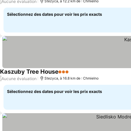
Aucune évaluation
/
Stezyca, à 12.2 km de : Chmielno
Sélectionnez des dates pour voir les prix exacts
Kaszuby Tree House
3 Étoiles
Aucune évaluation
/
Stezyca, à 16.8 km de : Chmielno
Sélectionnez des dates pour voir les prix exacts