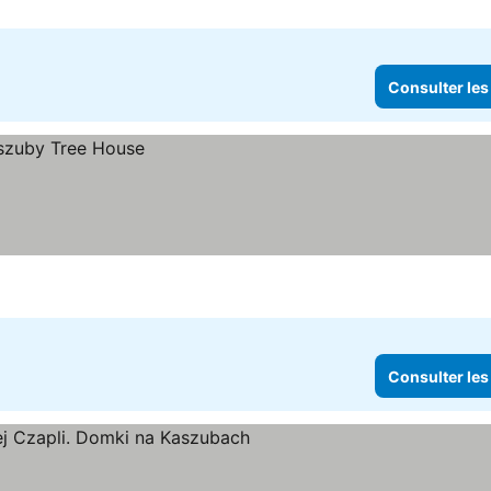
Consulter les
Consulter les