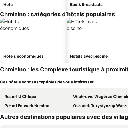
Hôtel
Bed & Breakfasts
Chmielno : catégories d’hôtels populaires
Hôtels économiques
Hôtels avec piscine
Chmielno : les Complexe touristique à proximi
Ces hôtels sont susceptibles de vous intéresser...
Resort U Chłopa
Wichrowe Wzgórze Chmiel
Pałac i Folwark Ńemino
Osrodek Turystyczny Warz
Autres destinations populaires avec des vill