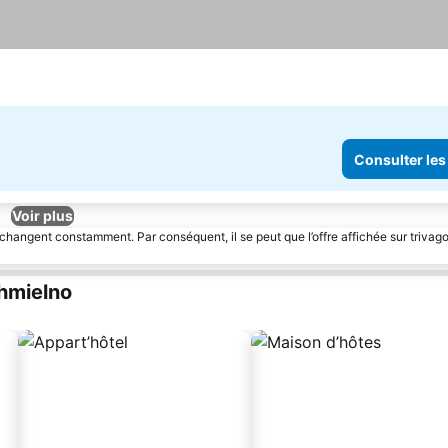
Consulter les
Voir plus
 changent constamment. Par conséquent, il se peut que l’offre affichée sur trivago
hmielno