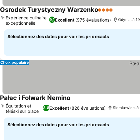
Osrodek Turystyczny Warzenko
4 Étoiles
Expérience culinaire
Excellent
(975 évaluations)
9,1
Gdynia, à 19
exceptionnelle
Sélectionnez des dates pour voir les prix exacts
Choix populaire
Pałac i Folwark Ńemino
Équitation et
Excellent
(826 évaluations)
8,8
Sierakowice, à 
téléski sur place
Sélectionnez des dates pour voir les prix exacts