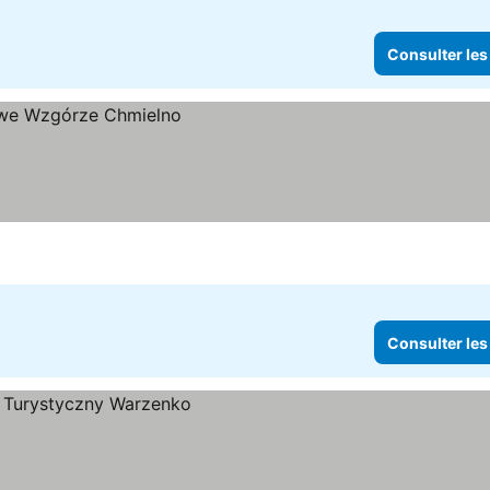
Consulter les
Consulter les