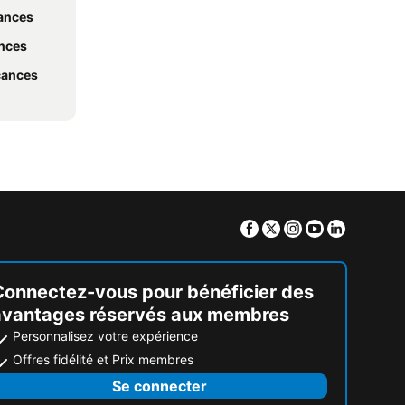
cances
ances
acances
Facebook
Twitter
Instagram
Youtube
Linkedin
Connectez-vous pour bénéficier des
avantages réservés aux membres
Personnalisez votre expérience
Offres fidélité et Prix membres
Se connecter