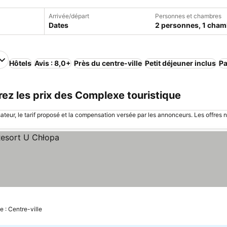
Arrivée/départ
Personnes et chambres
Dates
2 personnes, 1 cham
Hôtels
Avis : 8,0+
Près du centre-ville
Petit déjeuner inclus
Pa
ez les prix des Complexe touristique
sateur, le tarif proposé et la compensation versée par les annonceurs. Les offres 
e : Centre-ville