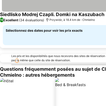
Siedlisko Modrej Czapli. Domki na Kaszubach
Excellent
(34 évaluations)
10
Przywidz, à 18.4 km de : Chmielno
Sélectionnez des dates pour voir les prix exacts
Les prix et les disponibilités que nous recevons des sites de réservation
pas la même que celle du site de réservation.
Questions fréquemment posées au sujet de C
Chmielno : autres hébergements