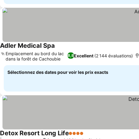
Adler Medical Spa
Emplacement au bord du lac
Excellent
(2 144 évaluations)
8,8
dans la forêt de Cachoubie
Sélectionnez des dates pour voir les prix exacts
Detox Resort Long Life
4 Étoiles