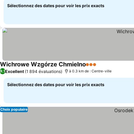
Sélectionnez des dates pour voir les prix exacts
Wichrowe Wzgórze Chmielno
3 Étoiles
Excellent
(1 894 évaluations)
9,1
à 0.3 km de : Centre-ville
Sélectionnez des dates pour voir les prix exacts
Choix populaire