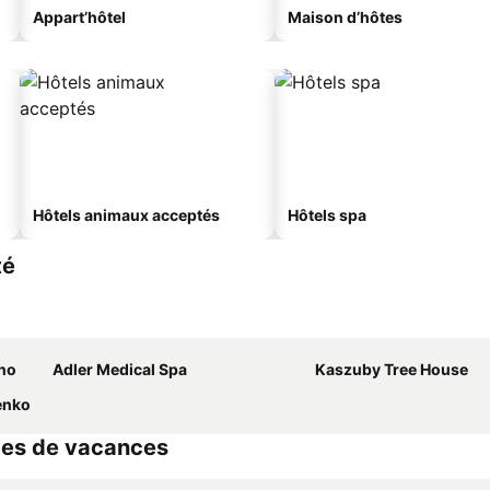
Appart’hôtel
Maison d’hôtes
Hôtels animaux acceptés
Hôtels spa
té
no
Adler Medical Spa
Kaszuby Tree House
enko
ages de vacances