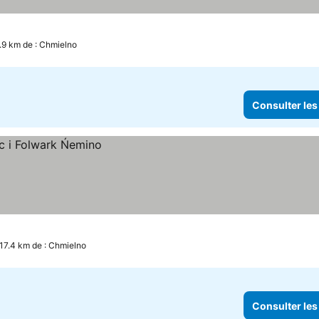
.9 km de : Chmielno
Consulter les
17.4 km de : Chmielno
Consulter les