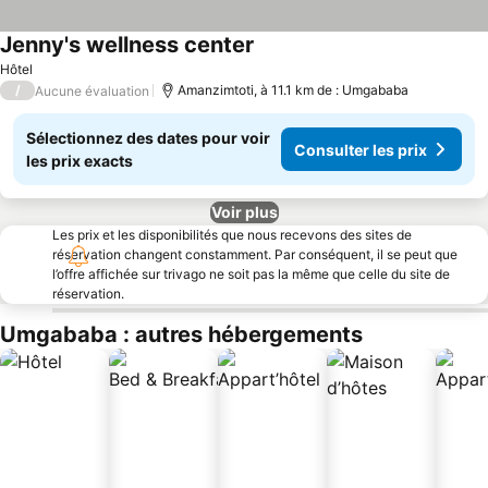
Jenny's wellness center
Consulter les prix
Hôtel
/
Amanzimtoti, à 11.1 km de : Umgababa
Aucune évaluation
Sélectionnez des dates pour voir
Consulter les prix
les prix exacts
Voir plus
Les prix et les disponibilités que nous recevons des sites de
réservation changent constamment. Par conséquent, il se peut que
l’offre affichée sur trivago ne soit pas la même que celle du site de
réservation.
Umgababa : autres hébergements