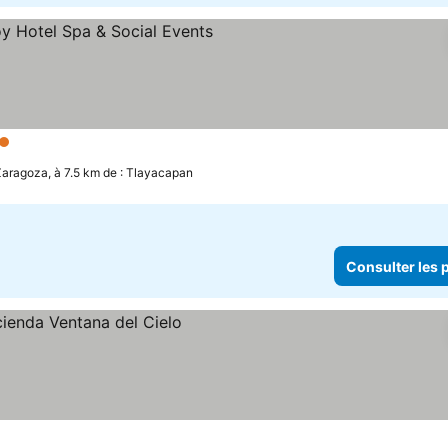
iles
aragoza, à 7.5 km de : Tlayacapan
Consulter les p