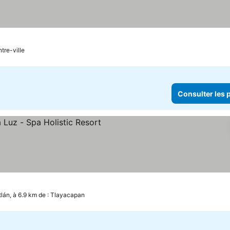
tre-ville
Consulter les p
lán, à 6.9 km de : Tlayacapan