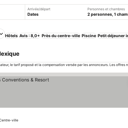
Arrivée/départ
Personnes et chambres
Dates
2 personnes, 1 cham
Hôtels
Avis : 8,0+
Près du centre-ville
Piscine
Petit déjeuner 
Mexique
sateur, le tarif proposé et la compensation versée par les annonceurs. Les offres 
Centre-ville