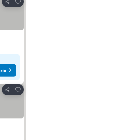
Ajouter à mes favoris
Partager
rix
Ajouter à mes favoris
Partager