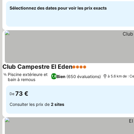
Sélectionnez des dates pour voir les prix exacts
Club Campestre El Eden
4 Étoiles
Piscine extérieure et
Bien
(650 évaluations)
7,8
à 5.6 km de : Ce
bain à remous
73 €
De
Consulter les prix de
2 sites