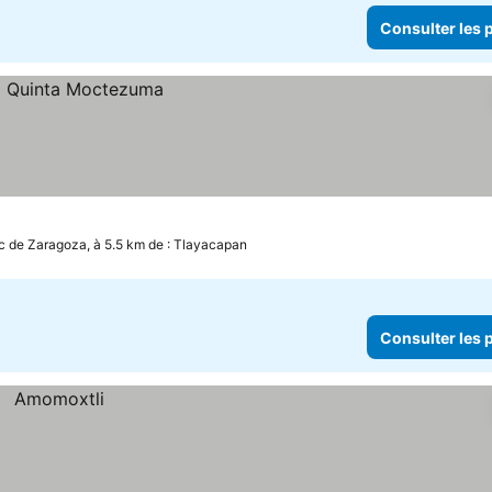
Consulter les p
 de Zaragoza, à 5.5 km de : Tlayacapan
Consulter les p