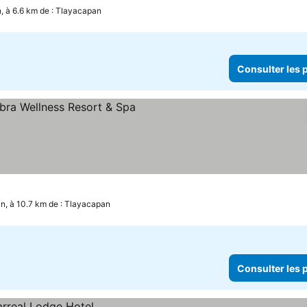
, à 6.6 km de : Tlayacapan
Consulter les p
n, à 10.7 km de : Tlayacapan
Consulter les p