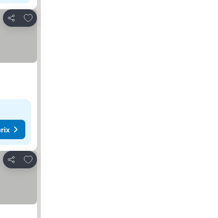
Ajouter à mes favoris
Partager
rix
Ajouter à mes favoris
Partager