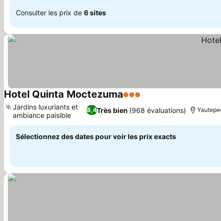
Consulter les prix de
6 sites
Hotel Quinta Moctezuma
3 Étoiles
Jardins luxuriants et
Très bien
(968 évaluations)
8,4
Yautepec
ambiance paisible
Sélectionnez des dates pour voir les prix exacts