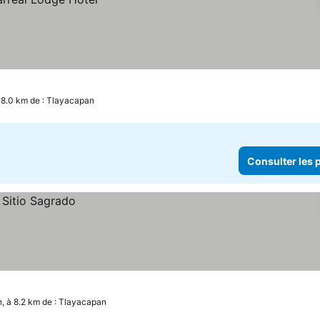
 8.0 km de : Tlayacapan
Consulter les p
, à 8.2 km de : Tlayacapan