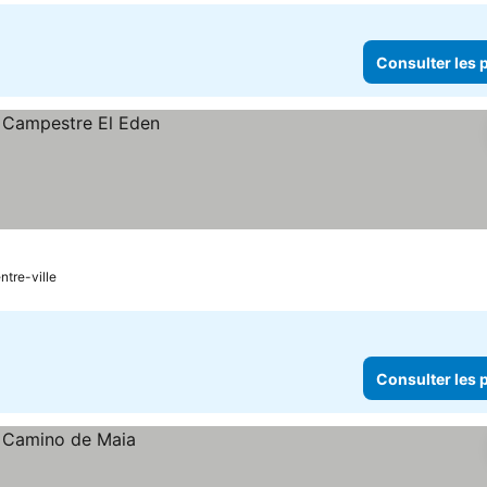
Consulter les p
ntre-ville
Consulter les p