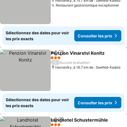
Havraníky, à 15.7 km de : Seefeld-Kadolz
Restaurant gastronomique exceptionnel
Sélectionnez des dates pour voir
Consulter les prix
les prix exacts
Penzion Vinarstvi Konitz
Partager
Ajouter à mes favoris
3 Étoiles
/
Aucune évaluation
Havraníky, à 16.7 km de : Seefeld-Kadolz
Sélectionnez des dates pour voir
Consulter les prix
les prix exacts
Landhotel Schustermühle
Partager
Ajouter à mes favoris
3 Étoiles