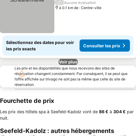
/
Aucune évaluation
à 0.1 km de : Centre-ville
Sélectionnez des dates pour voir
Consulter les prix
les prix exacts
Voir plus
Les prix et les disponibilités que nous recevons des sites de
réservation changent constamment. Par conséquent, il se peut que
l’offre affichée sur trivago ne soit pas la même que celle du site de
réservation.
Fourchette de prix
Les prix des hôtels spa à Seefeld-Kadolz vont de
‎86 €
à
‎304 €
par
nuit.
Seefeld-Kadolz : autres hébergements