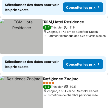
Sélectionnez des dates pour voir
Consulter les prix
les prix exacts
TGM Hotel Residence
Partager
Ajouter à mes favoris
8,4
Très bien
819
Znojmo, à 17.8 km de : Seefeld-Kadolz
Bâtiment historique des XVe et XVIe siècles
Sélectionnez des dates pour voir
Consulter les prix
les prix exacts
Rezidence Znojmo
Partager
Ajouter à mes favoris
4 Étoiles
8,3
Très bien
603
Znojmo, à 18.1 km de : Seefeld-Kadolz
Esthétique de chambre personnalisée