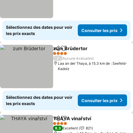
Sélectionnez des dates pour voir
Consulter les prix
les prix exacts
zum Brüdertor
Partager
Ajouter à mes favoris
4 Étoiles
/
Aucune évaluation
Laa an der Thaya, à 15.3 km de : Seefeld-
Kadolz
Sélectionnez des dates pour voir
Consulter les prix
les prix exacts
THAYA vinařství
Partager
Ajouter à mes favoris
4 Étoiles
9,3
Excellent
821