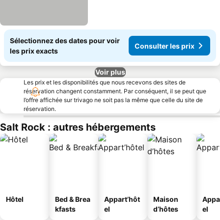
Sélectionnez des dates pour voir
Consulter les prix
les prix exacts
Voir plus
Les prix et les disponibilités que nous recevons des sites de
réservation changent constamment. Par conséquent, il se peut que
l’offre affichée sur trivago ne soit pas la même que celle du site de
réservation.
Salt Rock : autres hébergements
Hôtel
Bed & Brea
Appart’hôt
Maison
Appa
kfasts
el
d’hôtes
el