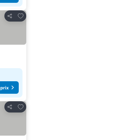
Ajouter à mes favoris
Partager
 prix
Ajouter à mes favoris
Partager