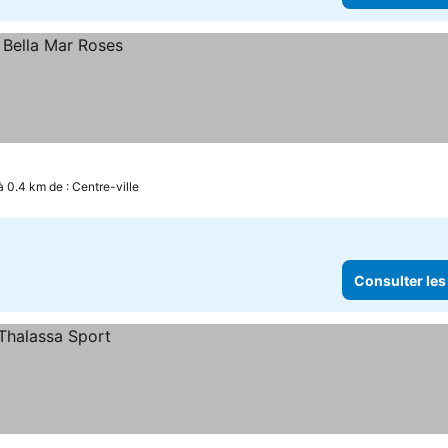
à 0.4 km de : Centre-ville
Consulter les