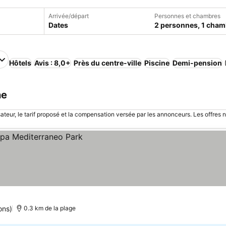
Arrivée/départ
Personnes et chambres
Dates
2 personnes, 1 cham
Hôtels
Avis : 8,0+
Près du centre-ville
Piscine
Demi-pension
ne
sateur, le tarif proposé et la compensation versée par les annonceurs. Les offres 
ons)
0.3 km de la plage