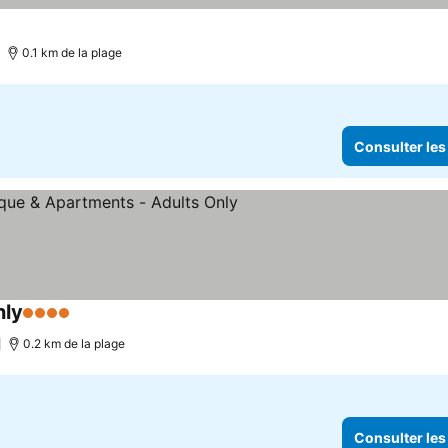
0.1 km de la plage
Consulter les
nly
4 Étoiles
0.2 km de la plage
Consulter les