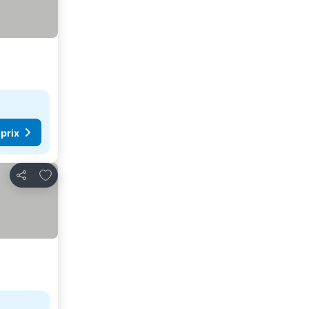
 prix
Ajouter à mes favoris
Partager