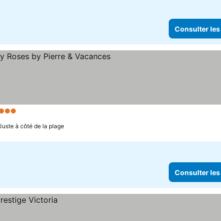
Consulter les
Étoiles
Juste à côté de la plage
Consulter les