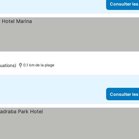
Consulter les
uations)
0.1 km de la plage
Consulter les