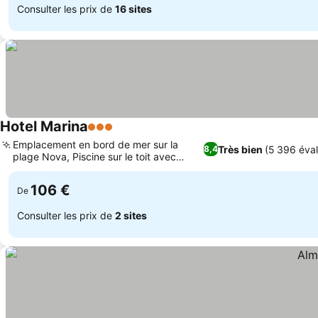
Consulter les prix de
16 sites
Hotel Marina
3 Étoiles
Emplacement en bord de mer sur la
Très bien
(5 396 éval
8,4
plage Nova, Piscine sur le toit avec
hydromassage
106 €
De
Consulter les prix de
2 sites