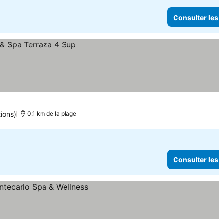
Consulter les
tions)
0.1 km de la plage
Consulter les