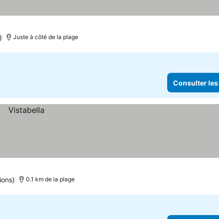
)
Juste à côté de la plage
Consulter les
ions)
0.1 km de la plage