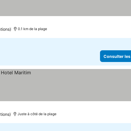
tions)
0.1 km de la plage
Consulter les
tions)
Juste à côté de la plage