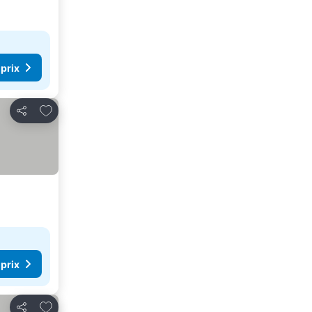
 prix
Ajouter à mes favoris
Partager
 prix
Ajouter à mes favoris