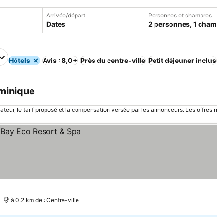
Arrivée/départ
Personnes et chambres
Dates
2 personnes, 1 cham
Hôtels
Avis : 8,0+
Près du centre-ville
Petit déjeuner inclus
ominique
sateur, le tarif proposé et la compensation versée par les annonceurs. Les offres 
à 0.2 km de : Centre-ville