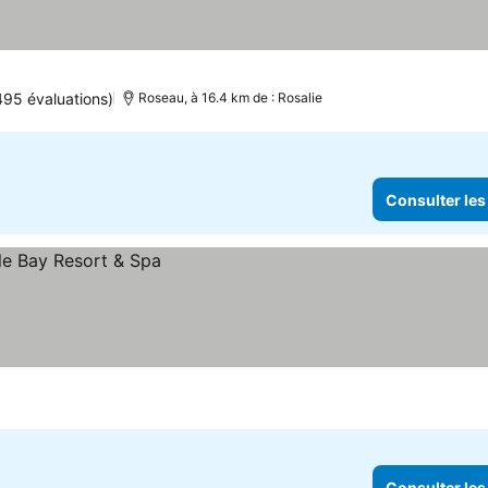
495 évaluations)
Roseau, à 16.4 km de : Rosalie
Consulter les
Consulter les