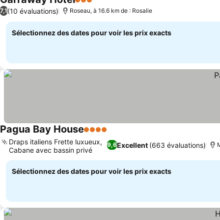
3 Étoiles
(10 évaluations)
7,1
Roseau, à 16.6 km de : Rosalie
Sélectionnez des dates pour voir les prix exacts
Pagua Bay House
4 Étoiles
Draps italiens Frette luxueux,
Excellent
(663 évaluations)
9,6
M
Cabane avec bassin privé
Sélectionnez des dates pour voir les prix exacts