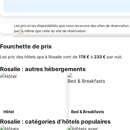
Les prix et les disponibilités que nous recevons des sites de réservation
pas la même que celle du site de réservation.
Fourchette de prix
Les prix des hôtels spa à Rosalie vont de
‎178 €
à
‎233 €
par nuit.
Rosalie : autres hébergements
Hôtel
Bed & Breakfasts
Rosalie : catégories d’hôtels populaires