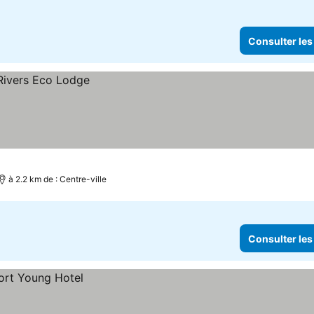
Consulter les
à 2.2 km de : Centre-ville
Consulter les