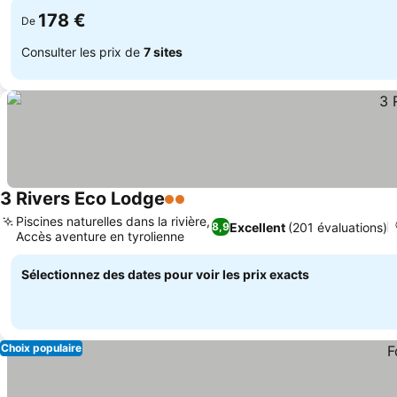
178 €
De
Consulter les prix de
7 sites
3 Rivers Eco Lodge
2 Étoiles
Piscines naturelles dans la rivière,
Excellent
(201 évaluations)
8,9
Accès aventure en tyrolienne
Sélectionnez des dates pour voir les prix exacts
Choix populaire