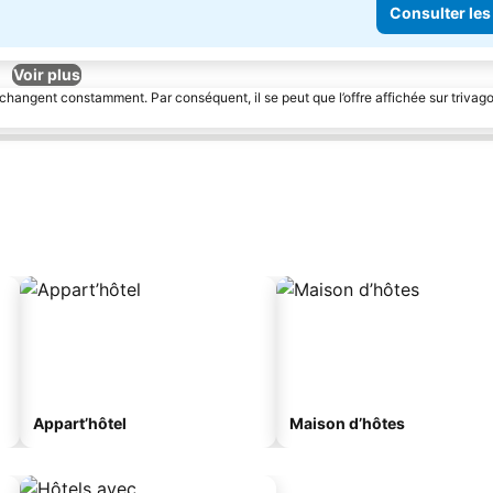
Consulter les
Voir plus
 changent constamment. Par conséquent, il se peut que l’offre affichée sur trivago
Appart’hôtel
Maison d’hôtes