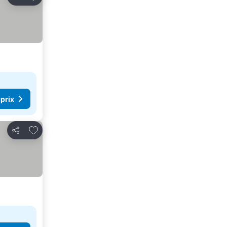
Partager
 prix
Ajouter à mes favoris
Partager