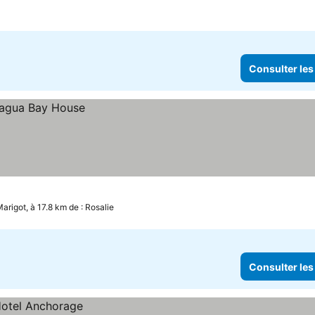
Consulter les
arigot, à 17.8 km de : Rosalie
Consulter les