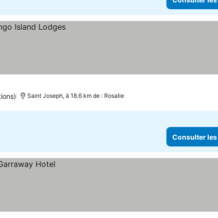
ions)
Saint Joseph, à 18.6 km de : Rosalie
Consulter les