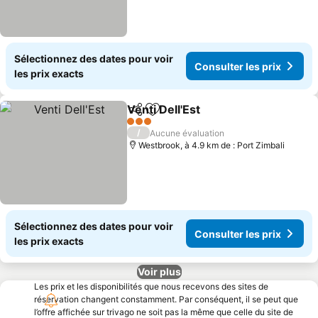
Sélectionnez des dates pour voir
Consulter les prix
les prix exacts
Venti Dell'Est
Partager
Ajouter à mes favoris
Consulter les
3 Étoiles
/
Aucune évaluation
Westbrook, à 4.9 km de : Port Zimbali
Sélectionnez des dates pour voir
Consulter les prix
les prix exacts
Voir plus
Les prix et les disponibilités que nous recevons des sites de
réservation changent constamment. Par conséquent, il se peut que
l’offre affichée sur trivago ne soit pas la même que celle du site de