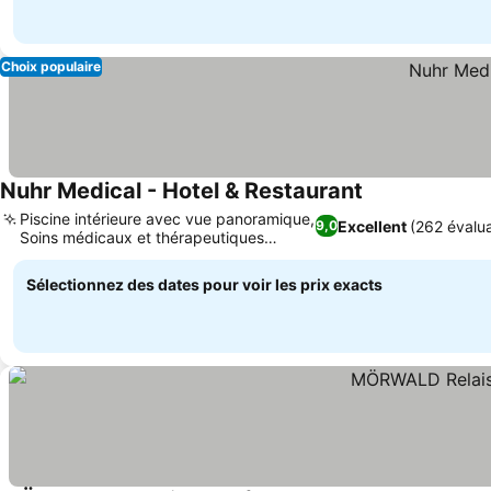
Choix populaire
Nuhr Medical - Hotel & Restaurant
Piscine intérieure avec vue panoramique,
Excellent
(262 évalua
9,0
Soins médicaux et thérapeutiques
intégrés
Sélectionnez des dates pour voir les prix exacts