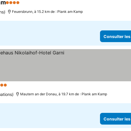
am
4 Étoiles
ns)
Feuersbrunn, à 15.2 km de : Plank am Kamp
Consulter les
toiles
ations)
Mautern an der Donau, à 19.7 km de : Plank am Kamp
Consulter les