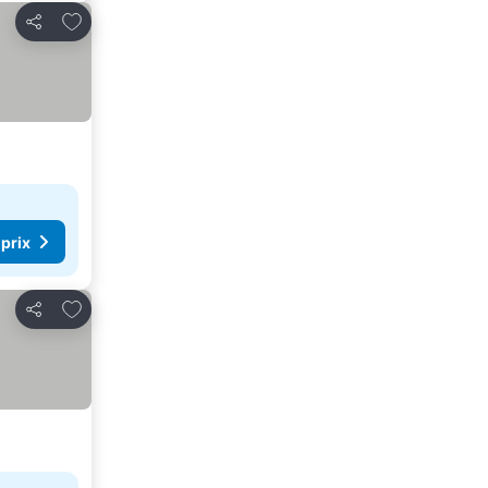
Ajouter à mes favoris
Partager
 prix
Ajouter à mes favoris
Partager