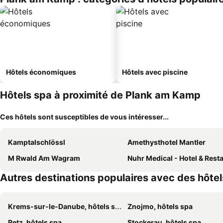
Hôtels économiques
Hôtels avec piscine
Hôtels spa à proximité de Plank am Kamp
Ces hôtels sont susceptibles de vous intéresser...
Kamptalschlössl
Amethysthotel Mantler
M Rwald Am Wagram
Nuhr Medical - Hotel & Restaur
Autres destinations populaires avec des hôte
Krems-sur-le-Danube, hôtels spa
Znojmo, hôtels spa
Retz, hôtels spa
Stockerau, hôtels spa