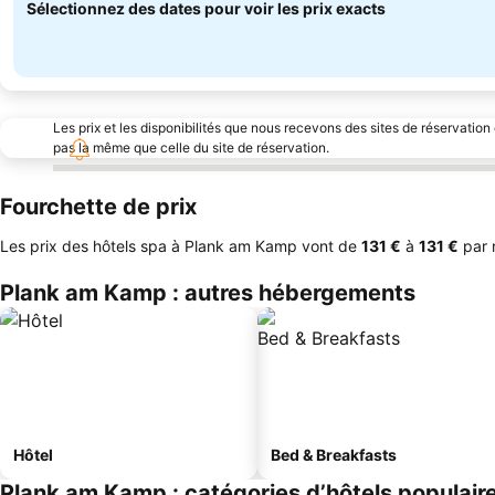
Sélectionnez des dates pour voir les prix exacts
Les prix et les disponibilités que nous recevons des sites de réservation
pas la même que celle du site de réservation.
Fourchette de prix
Les prix des hôtels spa à Plank am Kamp vont de
‎131 €
à
‎131 €
par n
Plank am Kamp : autres hébergements
Hôtel
Bed & Breakfasts
Plank am Kamp : catégories d’hôtels populair