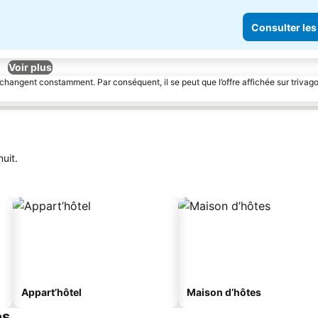
Consulter les
Voir plus
 changent constamment. Par conséquent, il se peut que l’offre affichée sur trivago
uit.
Appart’hôtel
Maison d’hôtes
es