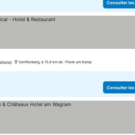
Consulter les
tions)
Senftenberg, à 15.4 km de : Plank am Kamp
Consulter les