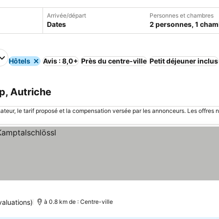
Arrivée/départ
Personnes et chambres
Dates
2 personnes, 1 cham
Hôtels
Avis : 8,0+
Près du centre-ville
Petit déjeuner inclus
p, Autriche
sateur, le tarif proposé et la compensation versée par les annonceurs. Les offres 
aluations)
à 0.8 km de : Centre-ville