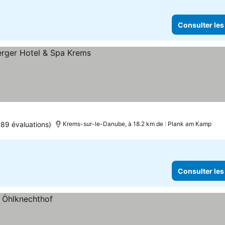
Consulter les
589 évaluations)
Krems-sur-le-Danube, à 18.2 km de : Plank am Kamp
Consulter les