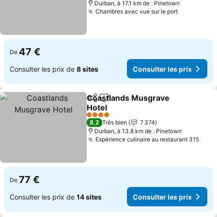
Durban, à 17.1 km de : Pinetown
Chambres avec vue sur le port
47 €
De
Consulter les prix de
8 sites
Consulter les prix
Coastlands Musgrave
Partager
Ajouter à mes favoris
Hotel
4 Étoiles
8,2
Très bien
7 374
Durban, à 13.8 km de : Pinetown
Expérience culinaire au restaurant 315
77 €
De
Consulter les prix de
14 sites
Consulter les prix