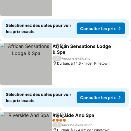
Sélectionnez des dates pour voir
Consulter les prix
les prix exacts
African Sensations Lodge
Partager
Ajouter à mes favoris
& Spa
/
Aucune évaluation
Durban, à 14.6 km de : Pinetown
Sélectionnez des dates pour voir
Consulter les prix
les prix exacts
Riverside And Spa
Partager
Ajouter à mes favoris
4 Étoiles
/
Aucune évaluation
Durban, à 17.4 km de : Pinetown