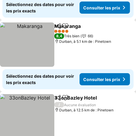
Sélectionnez des dates pour voir
Consulter les prix
les prix exacts
Makaranga
Partager
Ajouter à mes favoris
4 Étoiles
8,4
Très bien
66
Durban, à 5.1 km de : Pinetown
Sélectionnez des dates pour voir
Consulter les prix
les prix exacts
33onBazley Hotel
Partager
Ajouter à mes favoris
/
Aucune évaluation
Durban, à 12.5 km de : Pinetown