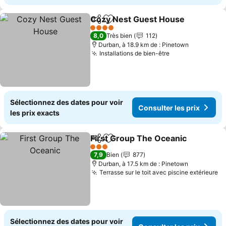
Cozy Nest Guest House
Partager
Ajouter à mes favoris
4 Étoiles
8,0
Très bien
112
Durban, à 18.9 km de : Pinetown
Installations de bien-être
Sélectionnez des dates pour voir
Consulter les prix
les prix exacts
First Group The Oceanic
Partager
Ajouter à mes favoris
3 Étoiles
7,9
Bien
877
Durban, à 17.5 km de : Pinetown
Terrasse sur le toit avec piscine extérieure
Sélectionnez des dates pour voir