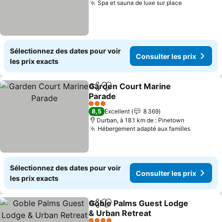
Spa et sauna de luxe sur place
Sélectionnez des dates pour voir
Consulter les prix
les prix exacts
Garden Court Marine
Partager
Ajouter à mes favoris
Parade
3 Étoiles
8,5
Excellent
8 369
Durban, à 18.1 km de : Pinetown
Hébergement adapté aux familles
Sélectionnez des dates pour voir
Consulter les prix
les prix exacts
Goble Palms Guest Lodge
Partager
Ajouter à mes favoris
& Urban Retreat