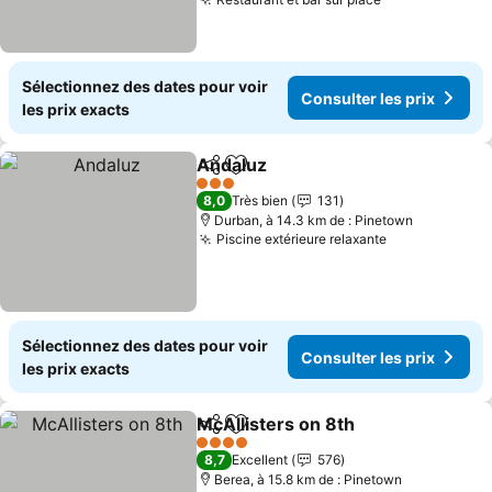
Sélectionnez des dates pour voir
Consulter les prix
les prix exacts
Andaluz
Partager
Ajouter à mes favoris
3 Étoiles
8,0
Très bien
131
Durban, à 14.3 km de : Pinetown
Piscine extérieure relaxante
Sélectionnez des dates pour voir
Consulter les prix
les prix exacts
McAllisters on 8th
Partager
Ajouter à mes favoris
4 Étoiles
8,7
Excellent
576
Berea, à 15.8 km de : Pinetown