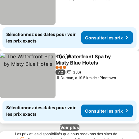
Sélectionnez des dates pour voir
Consulter les prix
les prix exacts
The Waterfront Spa by
Partager
Ajouter à mes favoris
Misty Blue Hotels
3 Étoiles
7,2
386
Durban, à 19.5 km de : Pinetown
Sélectionnez des dates pour voir
Consulter les prix
les prix exacts
Voir plus
Les prix et les disponibilités que nous recevons des sites de