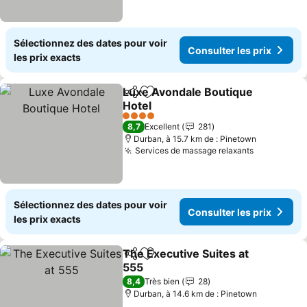
Sélectionnez des dates pour voir
Consulter les prix
les prix exacts
Luxe Avondale Boutique
Partager
Ajouter à mes favoris
Hotel
4 Étoiles
8,7
Excellent
281
Durban, à 15.7 km de : Pinetown
Services de massage relaxants
Sélectionnez des dates pour voir
Consulter les prix
les prix exacts
The Executive Suites at
Partager
Ajouter à mes favoris
555
8,4
Très bien
28
Durban, à 14.6 km de : Pinetown