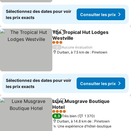
Sélectionnez des dates pour voir
Consulter les prix
les prix exacts
The Tropical Hut Lodges
Partager
Ajouter à mes favoris
Westville
3 Étoiles
/
Aucune évaluation
Durban, à 7.5 km de : Pinetown
Sélectionnez des dates pour voir
Consulter les prix
les prix exacts
Luxe Musgrave Boutique
Partager
Ajouter à mes favoris
Hotel
4 Étoiles
8,3
Très bien
1 370
Durban, à 14.8 km de : Pinetown
Une expérience d'hôtel-boutique