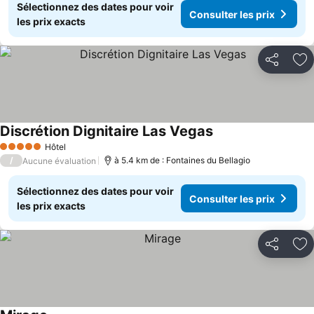
Sélectionnez des dates pour voir
Consulter les prix
les prix exacts
Partager
Aj
Discrétion Dignitaire Las Vegas
Hôtel
5 Étoiles
/
à 5.4 km de : Fontaines du Bellagio
Aucune évaluation
Sélectionnez des dates pour voir
Consulter les prix
les prix exacts
Partager
Aj