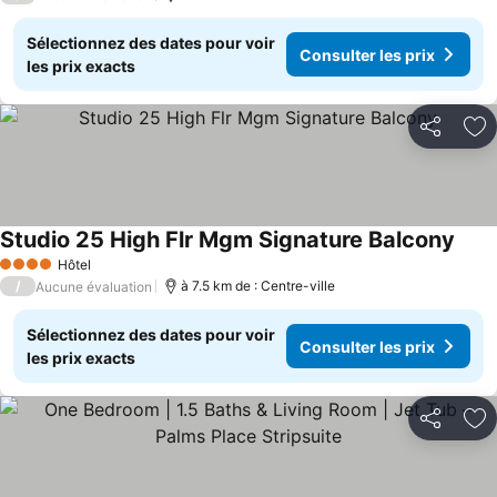
Sélectionnez des dates pour voir
Consulter les prix
les prix exacts
Partager
Aj
Studio 25 High Flr Mgm Signature Balcony
Hôtel
4 Étoiles
/
à 7.5 km de : Centre-ville
Aucune évaluation
Sélectionnez des dates pour voir
Consulter les prix
les prix exacts
Partager
Aj