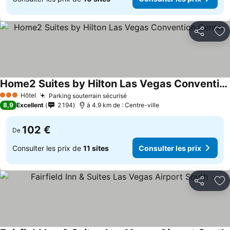
Partager
Aj
Home2 Suites by Hilton Las Vegas Convention Center
Hôtel
Parking souterrain sécurisé
3 Étoiles
8,9
Excellent
2 194
à 4.9 km de : Centre-ville
102 €
De
Consulter les prix de
11 sites
Consulter les prix
Partager
Aj