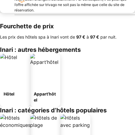
l’offre affichée sur trivago ne soit pas la même que celle du site de
réservation.
Fourchette de prix
Les prix des hôtels spa à Inari vont de
‎97 €
à
‎97 €
par nuit.
Inari : autres hébergements
Hôtel
Appart’hôt
el
Inari : catégories d’hôtels populaires