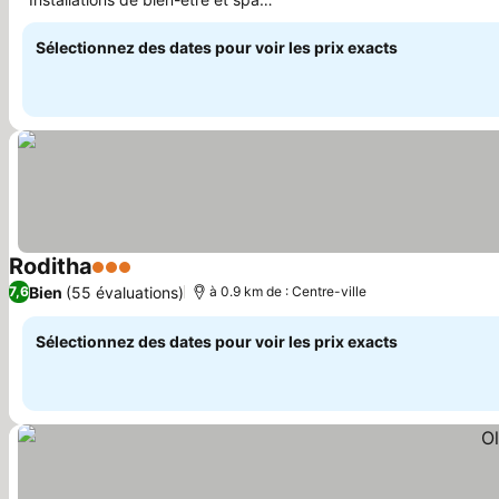
complètes
Sélectionnez des dates pour voir les prix exacts
Roditha
3 Étoiles
Bien
(55 évaluations)
7,6
à 0.9 km de : Centre-ville
Sélectionnez des dates pour voir les prix exacts