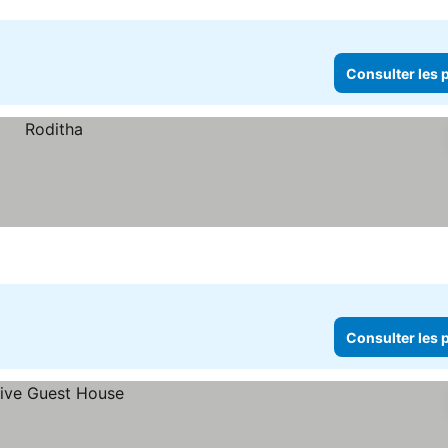
Consulter les p
Consulter les p