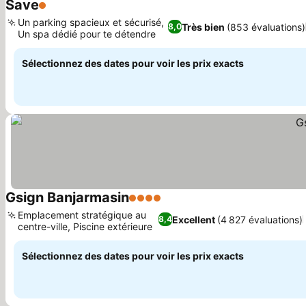
Save
1 Étoiles
Un parking spacieux et sécurisé,
Très bien
(853 évaluations)
8,0
Un spa dédié pour te détendre
Sélectionnez des dates pour voir les prix exacts
Gsign Banjarmasin
4 Étoiles
Emplacement stratégique au
Excellent
(4 827 évaluations)
8,4
centre-ville, Piscine extérieure
Sélectionnez des dates pour voir les prix exacts