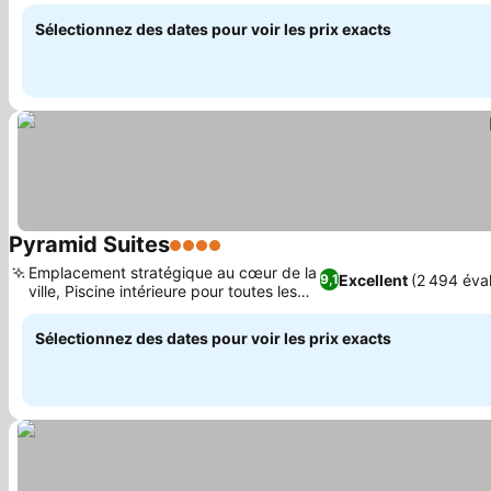
verdure
Sélectionnez des dates pour voir les prix exacts
Pyramid Suites
4 Étoiles
Emplacement stratégique au cœur de la
Excellent
(2 494 éva
9,1
ville, Piscine intérieure pour toutes les
saisons
Sélectionnez des dates pour voir les prix exacts