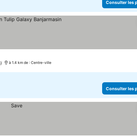
Consulter les p
)
à 1.4 km de : Centre-ville
Consulter les p