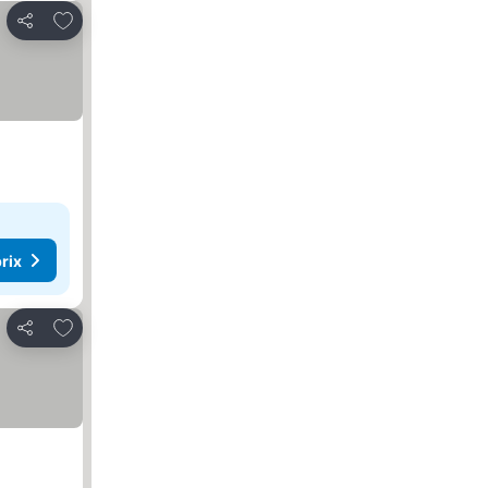
Ajouter à mes favoris
Partager
rix
Ajouter à mes favoris
Partager