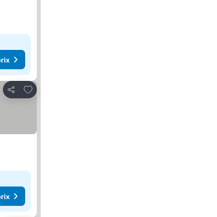
rix
Ajouter à mes favoris
Partager
rix