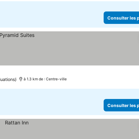
Consulter les p
luations)
à 1.3 km de : Centre-ville
Consulter les p