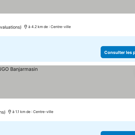
valuations)
à 4.2 km de : Centre-ville
Consulter les p
ns)
à 1.1 km de : Centre-ville