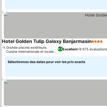
Hotel Golden Tulip Galaxy Banjarmasin
4 Étoiles
Grande piscine extérieure,
Excellent
(6 675 évaluations
9,2
Cuisine internationale et locale
variée
Sélectionnez des dates pour voir les prix exacts