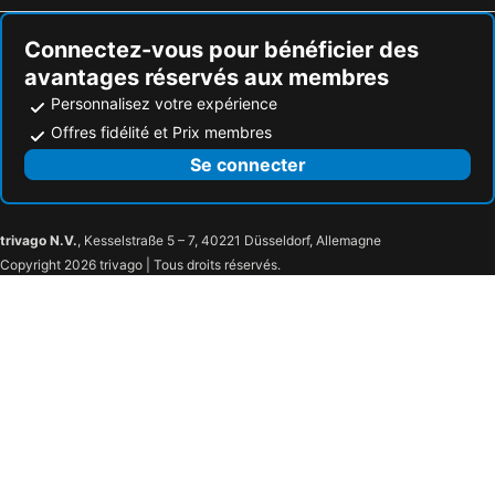
Connectez-vous pour bénéficier des
avantages réservés aux membres
Personnalisez votre expérience
Offres fidélité et Prix membres
Se connecter
trivago N.V.
, Kesselstraße 5 – 7, 40221 Düsseldorf, Allemagne
Copyright 2026 trivago | Tous droits réservés.