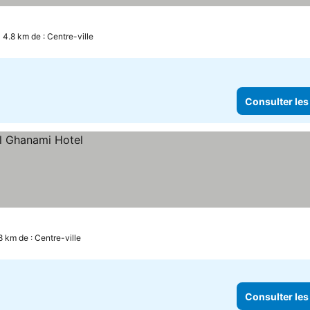
 4.8 km de : Centre-ville
Consulter les
8 km de : Centre-ville
Consulter les