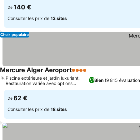
140 €
De
Consulter les prix de
13 sites
Choix populaire
Mercure Alger Aeroport
4 Étoiles
Piscine extérieure et jardin luxuriant,
Bien
(9 815 évaluation
7,7
Restauration variée avec options
spéciales
62 €
De
Consulter les prix de
18 sites