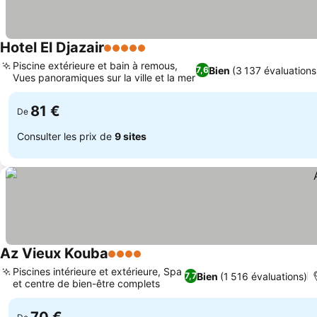
Hotel El Djazair
5 Étoiles
Piscine extérieure et bain à remous,
Bien
(3 137 évaluations
7,6
Vues panoramiques sur la ville et la mer
81 €
De
Consulter les prix de
9 sites
Az Vieux Kouba
4 Étoiles
Piscines intérieure et extérieure, Spa
Bien
(1 516 évaluations)
7,7
et centre de bien-être complets