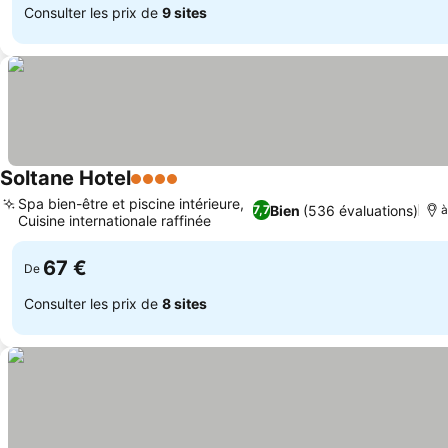
Consulter les prix de
9 sites
Soltane Hotel
4 Étoiles
Spa bien-être et piscine intérieure,
Bien
(536 évaluations)
7,7
à
Cuisine internationale raffinée
67 €
De
Consulter les prix de
8 sites