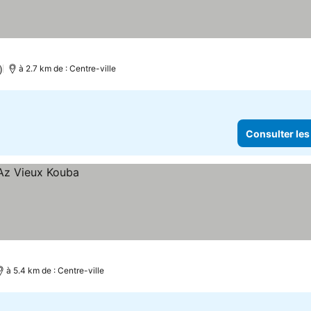
)
à 2.7 km de : Centre-ville
Consulter les
à 5.4 km de : Centre-ville