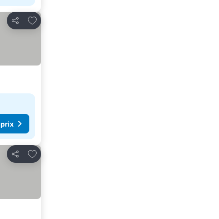
Ajouter à mes favoris
Partager
 prix
Ajouter à mes favoris
Partager