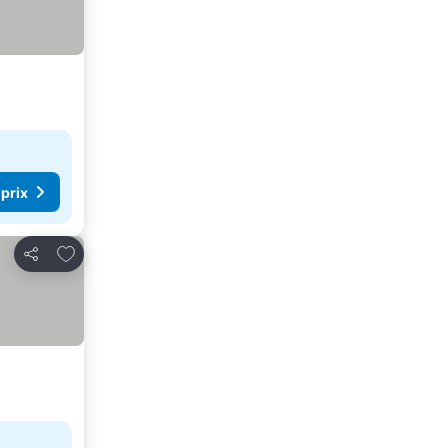
 prix
Ajouter à mes favoris
Partager