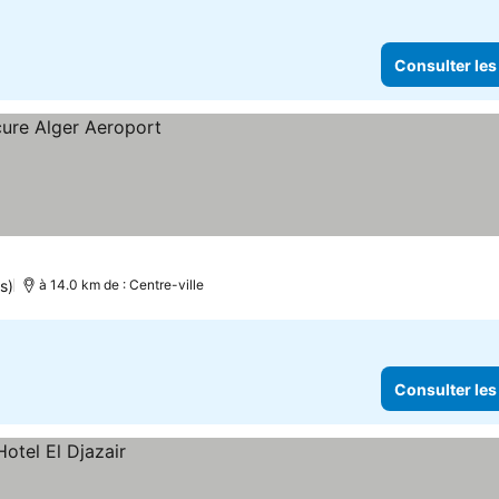
Consulter les
s)
à 14.0 km de : Centre-ville
Consulter les