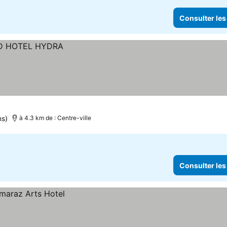
Consulter les
ns)
à 4.3 km de : Centre-ville
Consulter les