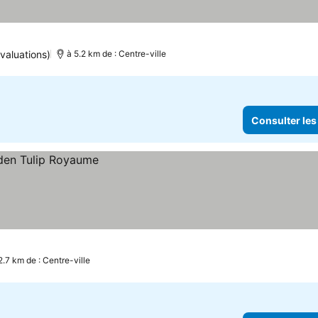
valuations)
à 5.2 km de : Centre-ville
Consulter les
2.7 km de : Centre-ville