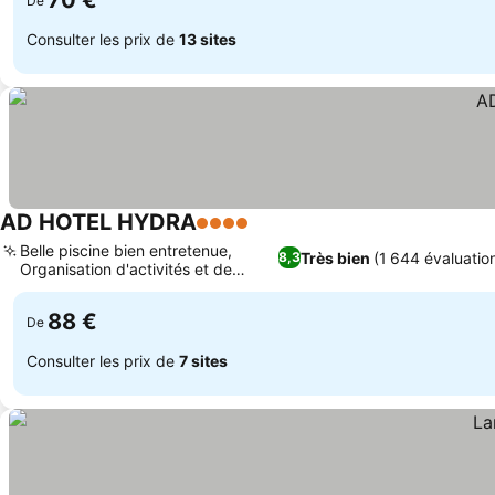
70 €
De
Consulter les prix de
13 sites
AD HOTEL HYDRA
4 Étoiles
Belle piscine bien entretenue,
Très bien
(1 644 évaluatio
8,3
Organisation d'activités et de
transports
88 €
De
Consulter les prix de
7 sites