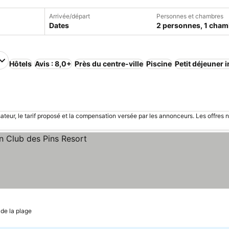
Arrivée/départ
Personnes et chambres
Dates
2 personnes, 1 cham
Hôtels
Avis : 8,0+
Près du centre-ville
Piscine
Petit déjeuner 
sateur, le tarif proposé et la compensation versée par les annonceurs. Les offres 
de la plage