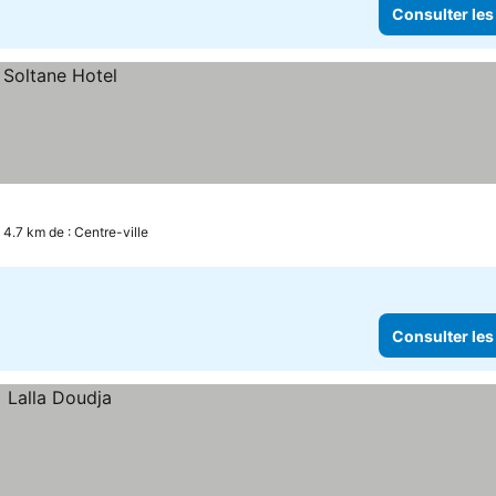
Consulter les
 4.7 km de : Centre-ville
Consulter les