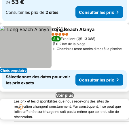
53 €
De
Consulter les prix de
2 sites
Consulter les prix
Long Beach Alanya
Partager
Ajouter à mes favoris
5 Étoiles
8,8
Excellent
13 088
0.2 km de la plage
Chambres avec accès direct à la piscine
Choix populaire
Sélectionnez des dates pour voir
Consulter les prix
les prix exacts
Voir plus
Les prix et les disponibilités que nous recevons des sites de
réservation changent constamment. Par conséquent, il se peut que
l’offre affichée sur trivago ne soit pas la même que celle du site de
réservation.