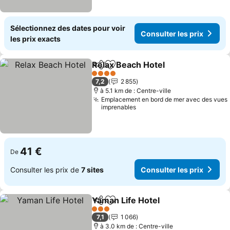
Sélectionnez des dates pour voir
Consulter les prix
les prix exacts
Relax Beach Hotel
Partager
Ajouter à mes favoris
4 Étoiles
7,2
2 855
à 5.1 km de : Centre-ville
Emplacement en bord de mer avec des vues
imprenables
41 €
De
Consulter les prix de
7 sites
Consulter les prix
Yaman Life Hotel
Partager
Ajouter à mes favoris
3 Étoiles
7,1
1 066
à 3.0 km de : Centre-ville