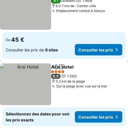
9,1
Excellent
1 949
à 0.7 km de : Centre-ville
Emplacement central à Alanya
45 €
De
Consulter les prix de
6 sites
Consulter les prix
Arsi Hotel
Partager
Ajouter à mes favoris
4 Étoiles
6,5
1 392
0.2 km de la plage
Sur la plage avec vue sur la mer
Sélectionnez des dates pour voir
Consulter les prix
les prix exacts