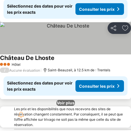
Sélectionnez des dates pour voir
Consulter les prix
les prix exacts
Partager
Aj
Château De Lhoste
Hôtel
3 Étoiles
/
Saint-Beauzeil, à 12.5 km de : Trentels
Aucune évaluation
Sélectionnez des dates pour voir
Consulter les prix
les prix exacts
Voir plus
Les prix et les disponibilités que nous recevons des sites de
réservation changent constamment. Par conséquent, il se peut que
l’offre affichée sur trivago ne soit pas la même que celle du site de
réservation.