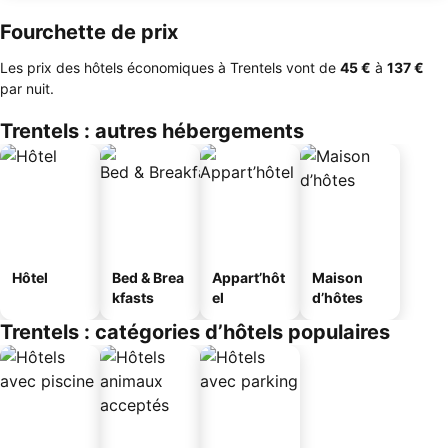
Fourchette de prix
Les prix des hôtels économiques à Trentels vont de
‎45 €
à
‎137 €
par nuit.
Trentels : autres hébergements
Hôtel
Bed & Brea
Appart’hôt
Maison
kfasts
el
d’hôtes
Trentels : catégories d’hôtels populaires