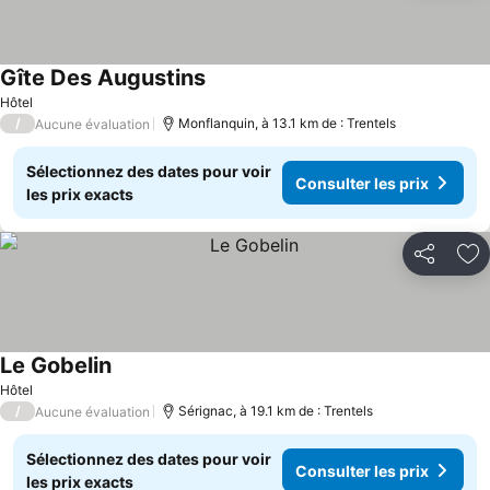
Gîte Des Augustins
Hôtel
/
Monflanquin, à 13.1 km de : Trentels
Aucune évaluation
Sélectionnez des dates pour voir
Consulter les prix
les prix exacts
Partager
Aj
Le Gobelin
Hôtel
/
Sérignac, à 19.1 km de : Trentels
Aucune évaluation
Sélectionnez des dates pour voir
Consulter les prix
les prix exacts