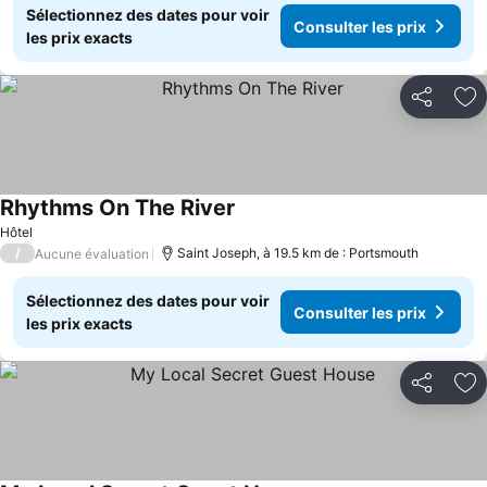
Sélectionnez des dates pour voir
Consulter les prix
les prix exacts
Partager
Aj
Rhythms On The River
Hôtel
/
Saint Joseph, à 19.5 km de : Portsmouth
Aucune évaluation
Sélectionnez des dates pour voir
Consulter les prix
les prix exacts
Partager
Aj