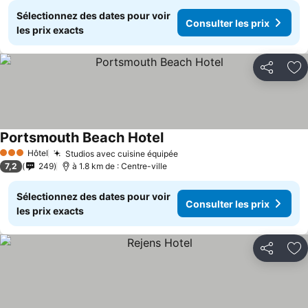
Sélectionnez des dates pour voir
Consulter les prix
les prix exacts
Partager
Aj
Portsmouth Beach Hotel
Hôtel
Studios avec cuisine équipée
3 Étoiles
7,2
249
à 1.8 km de : Centre-ville
Sélectionnez des dates pour voir
Consulter les prix
les prix exacts
Partager
Aj