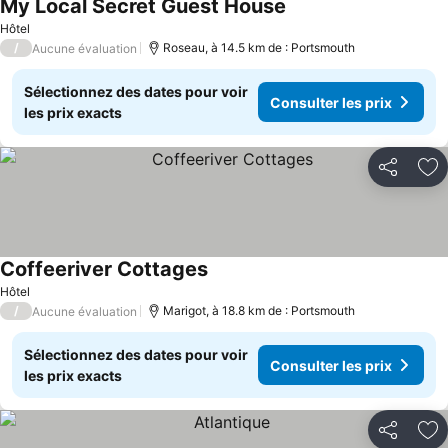
My Local Secret Guest House
Hôtel
/
Roseau, à 14.5 km de : Portsmouth
Aucune évaluation
Sélectionnez des dates pour voir
Consulter les prix
les prix exacts
Partager
Aj
Coffeeriver Cottages
Hôtel
/
Marigot, à 18.8 km de : Portsmouth
Aucune évaluation
Sélectionnez des dates pour voir
Consulter les prix
les prix exacts
Partager
Aj