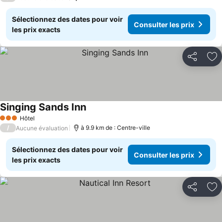
Sélectionnez des dates pour voir
Consulter les prix
les prix exacts
Partager
Aj
Singing Sands Inn
Hôtel
3 Étoiles
/
à 9.9 km de : Centre-ville
Aucune évaluation
Sélectionnez des dates pour voir
Consulter les prix
les prix exacts
Partager
Aj