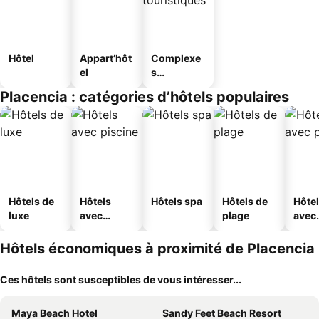
Hôtel
Appart’hôt
Complexe
el
s
touristique
Placencia : catégories d’hôtels populaires
s
Hôtels de
Hôtels
Hôtels spa
Hôtels de
Hôte
luxe
avec
plage
avec
piscine
park
Hôtels économiques à proximité de Placencia
Ces hôtels sont susceptibles de vous intéresser...
Maya Beach Hotel
Sandy Feet Beach Resort