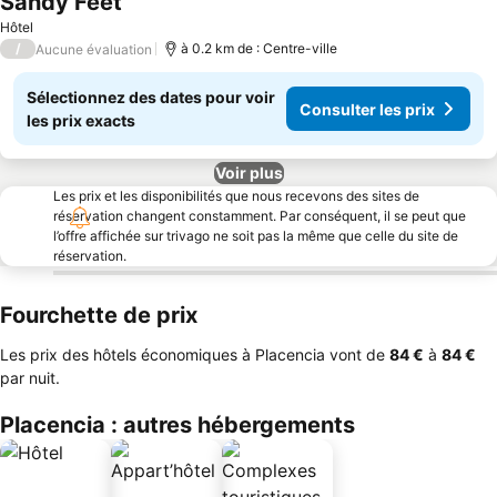
Sandy Feet
Hôtel
/
à 0.2 km de : Centre-ville
Aucune évaluation
Sélectionnez des dates pour voir
Consulter les prix
les prix exacts
Voir plus
Les prix et les disponibilités que nous recevons des sites de
réservation changent constamment. Par conséquent, il se peut que
l’offre affichée sur trivago ne soit pas la même que celle du site de
réservation.
Fourchette de prix
Les prix des hôtels économiques à Placencia vont de
‎84 €
à
‎84 €
par nuit.
Placencia : autres hébergements