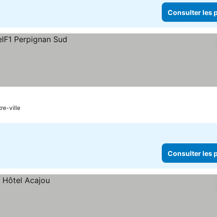
Consulter les p
re-ville
Consulter les p