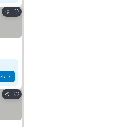
Ajouter à mes favoris
Partager
rix
Ajouter à mes favoris
Partager