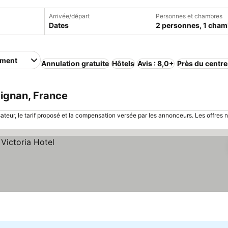
Arrivée/départ
Personnes et chambres
Dates
2 personnes, 1 cham
ement
Annulation gratuite
Hôtels
Avis : 8,0+
Près du centre
ignan, France
sateur, le tarif proposé et la compensation versée par les annonceurs. Les offres 