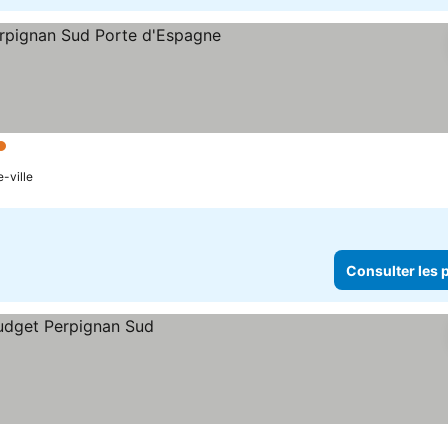
Étoiles
e-ville
Consulter les p