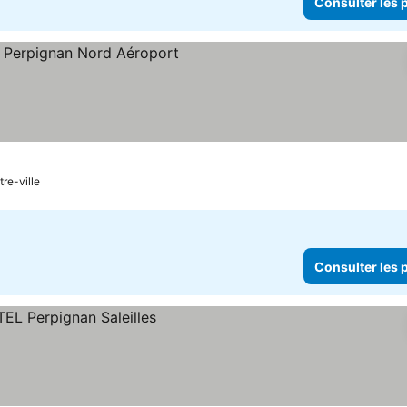
Consulter les p
tre-ville
Consulter les p