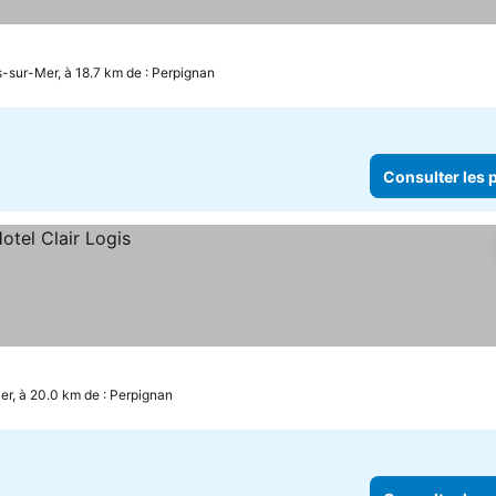
-sur-Mer, à 18.7 km de : Perpignan
Consulter les p
r, à 20.0 km de : Perpignan