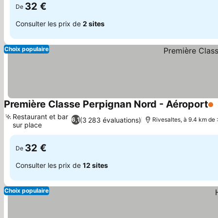
32 €
De
Consulter les prix de
2 sites
Choix populaire
Première Classe Perpignan Nord - Aéroport
1 É
Restaurant et bar
(3 283 évaluations)
6,1
Rivesaltes, à 9.4 km de 
sur place
32 €
De
Consulter les prix de
12 sites
Choix populaire