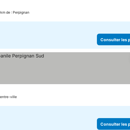
2 km de : Perpignan
Consulter les p
entre-ville
Consulter les p