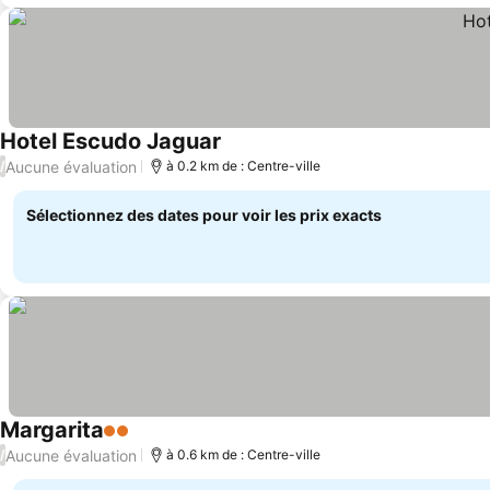
Hotel Escudo Jaguar
Consulter les prix
Aucune évaluation
/
à 0.2 km de : Centre-ville
Sélectionnez des dates pour voir les prix exacts
Margarita
2 Étoiles
Consulter les prix
Aucune évaluation
/
à 0.6 km de : Centre-ville