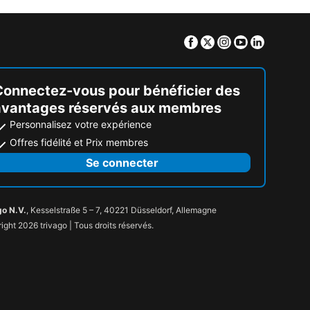
Facebook
Twitter
Instagram
Youtube
Linkedin
Connectez-vous pour bénéficier des
avantages réservés aux membres
Personnalisez votre expérience
Offres fidélité et Prix membres
Se connecter
go N.V.
, Kesselstraße 5 – 7, 40221 Düsseldorf, Allemagne
ight 2026 trivago | Tous droits réservés.