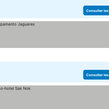
Consulter les
Consulter les