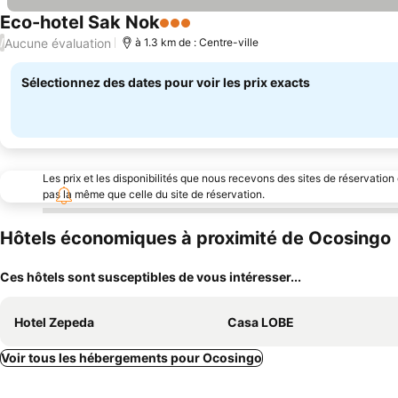
Eco-hotel Sak Nok
3 Étoiles
Consulter les prix
Aucune évaluation
/
à 1.3 km de : Centre-ville
Sélectionnez des dates pour voir les prix exacts
Les prix et les disponibilités que nous recevons des sites de réservation
pas la même que celle du site de réservation.
Hôtels économiques à proximité de Ocosingo
Ces hôtels sont susceptibles de vous intéresser...
Hotel Zepeda
Casa LOBE
Voir tous les hébergements pour Ocosingo