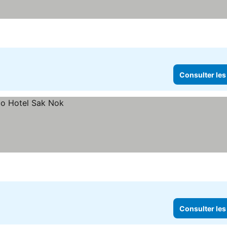
Consulter les
Consulter les