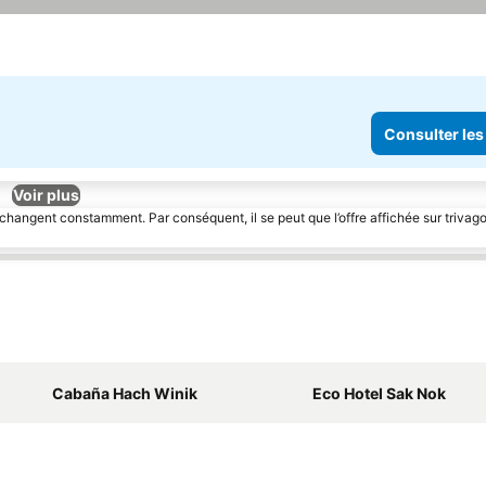
Consulter les
Voir plus
 changent constamment. Par conséquent, il se peut que l’offre affichée sur trivago
Cabaña Hach Winik
Eco Hotel Sak Nok