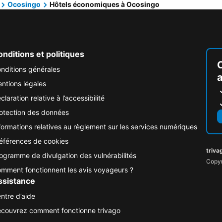
Ocosingo
Hôtels économiques à Ocosingo
nditions et politiques
nditions générales
ntions légales
claration relative à l’accessibilité
otection des données
formations relatives au règlement sur les services numériques
éférences de cookies
triva
ogramme de divulgation des vulnérabilités
Copyr
mment fonctionnent les avis voyageurs ?
ssistance
ntre d’aide
couvrez comment fonctionne trivago