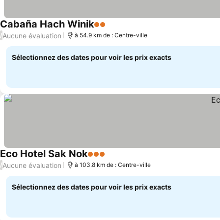
Cabaña Hach Winik
2 Étoiles
Consulter les prix
Aucune évaluation
/
à 54.9 km de : Centre-ville
Sélectionnez des dates pour voir les prix exacts
Eco Hotel Sak Nok
3 Étoiles
Consulter les prix
Aucune évaluation
/
à 103.8 km de : Centre-ville
Sélectionnez des dates pour voir les prix exacts