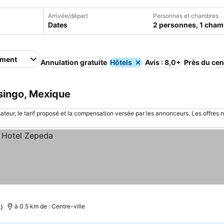
Arrivée/départ
Personnes et chambres
Dates
2 personnes, 1 cham
ement
Annulation gratuite
Hôtels
Avis : 8,0+
Près du cen
singo, Mexique
sateur, le tarif proposé et la compensation versée par les annonceurs. Les offres 
)
à 0.5 km de : Centre-ville