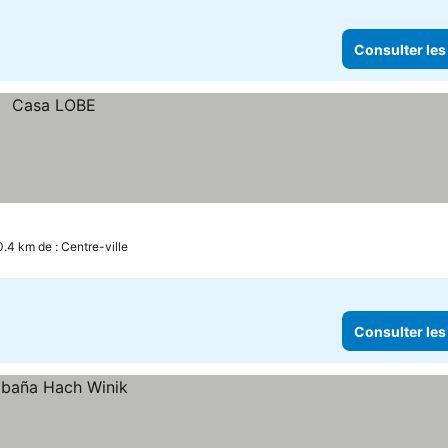
Consulter les
0.4 km de : Centre-ville
Consulter les