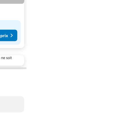
 prix
 ne soit