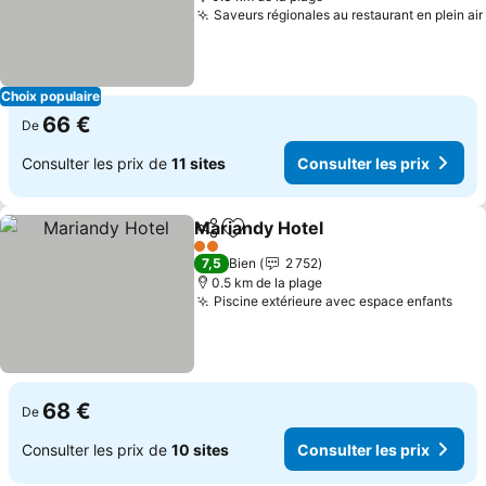
Saveurs régionales au restaurant en plein air
Choix populaire
66 €
De
Consulter les prix de
11 sites
Consulter les prix
Mariandy Hotel
Partager
Ajouter à mes favoris
2 Étoiles
7,5
Bien
2 752
0.5 km de la plage
Piscine extérieure avec espace enfants
68 €
De
Consulter les prix de
10 sites
Consulter les prix