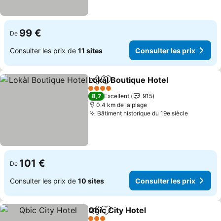
99 €
De
Consulter les prix de
11 sites
Consulter les prix
Lokàl Boutique Hotel
Partager
Ajouter à mes favoris
4 Étoiles
8,7
Excellent
915
0.4 km de la plage
Bâtiment historique du 19e siècle
101 €
De
Consulter les prix de
10 sites
Consulter les prix
Qbic City Hotel
Partager
Ajouter à mes favoris