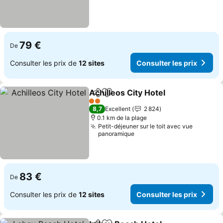
79 €
De
Consulter les prix de
12 sites
Consulter les prix
Achilleos City Hotel
Partager
Ajouter à mes favoris
2 Étoiles
8,7
Excellent
2 824
0.1 km de la plage
Petit-déjeuner sur le toit avec vue
panoramique
83 €
De
Consulter les prix de
12 sites
Consulter les prix