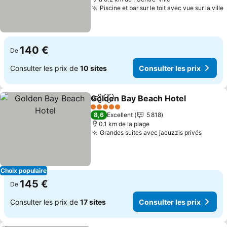
Piscine et bar sur le toit avec vue sur la ville
140 €
De
Consulter les prix de
10 sites
Consulter les prix
Golden Bay Beach Hotel
Partager
Ajouter à mes favoris
5 Étoiles
8,6
Excellent
5 818
0.1 km de la plage
Grandes suites avec jacuzzis privés
Choix populaire
145 €
De
Consulter les prix de
17 sites
Consulter les prix