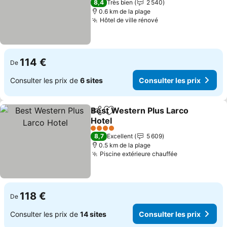
8,4
Très bien
2 540
0.6 km de la plage
Hôtel de ville rénové
114 €
De
Consulter les prix de
6 sites
Consulter les prix
Best Western Plus Larco
Partager
Ajouter à mes favoris
Hotel
4 Étoiles
8,7
Excellent
5 609
0.5 km de la plage
Piscine extérieure chauffée
118 €
De
Consulter les prix de
14 sites
Consulter les prix