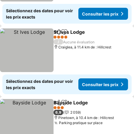
Sélectionnez des dates pour voir
Consulter les prix
les prix exacts
St Ives Lodge
Partager
Ajouter à mes favoris
Consulter les
4 Étoiles
/
Aucune évaluation
Craiglea, à 11.4 km de : Hillcrest
Sélectionnez des dates pour voir
Consulter les prix
les prix exacts
Bayside Lodge
Partager
Ajouter à mes favoris
Consulter le
3 Étoiles
6,9
2 059
Pinetown, à 10.4 km de : Hillcrest
Parking pratique sur place
Consulter les 