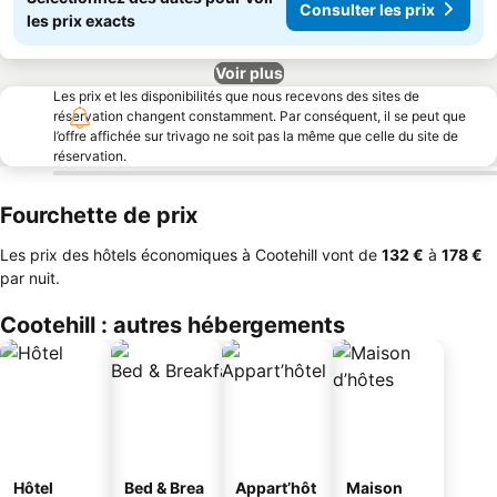
Consulter les prix
les prix exacts
Voir plus
Les prix et les disponibilités que nous recevons des sites de
réservation changent constamment. Par conséquent, il se peut que
l’offre affichée sur trivago ne soit pas la même que celle du site de
réservation.
Fourchette de prix
Les prix des hôtels économiques à Cootehill vont de
‎132 €
à
‎178 €
par nuit.
Cootehill : autres hébergements
Hôtel
Bed & Brea
Appart’hôt
Maison