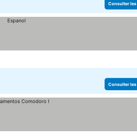
Consulter les
Consulter les