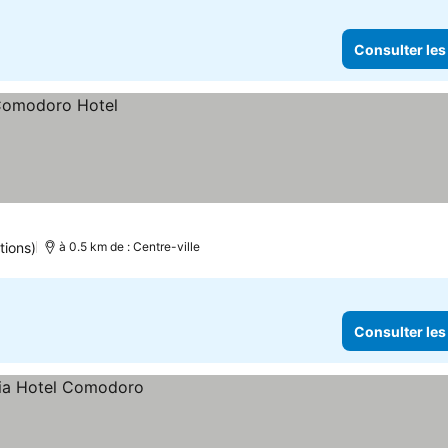
Consulter les
tions)
à 0.5 km de : Centre-ville
Consulter les