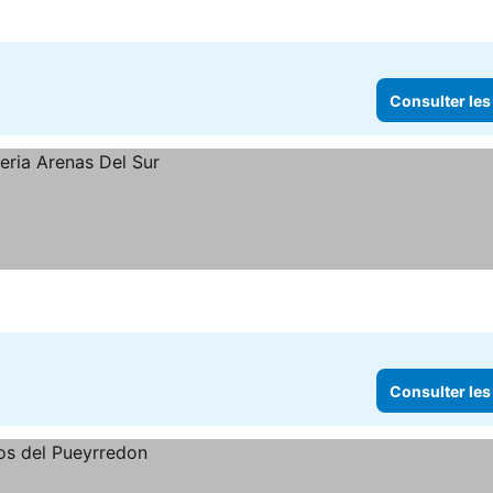
Consulter les
Consulter les