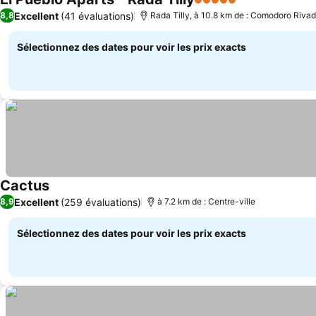
5 Étoiles
Consulter les 
Excellent
(41 évaluations)
8,8
Rada Tilly, à 10.8 km de : Comodoro Riva
Sélectionnez des dates pour voir les prix exacts
Cactus
Consulter les prix
Excellent
(259 évaluations)
8,9
à 7.2 km de : Centre-ville
Sélectionnez des dates pour voir les prix exacts