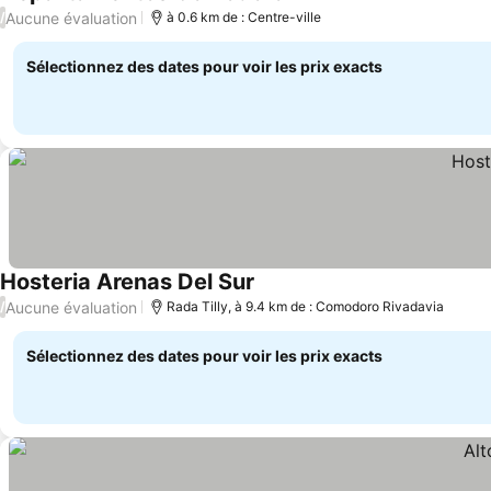
Consulter les prix
Aucune évaluation
/
à 0.6 km de : Centre-ville
Sélectionnez des dates pour voir les prix exacts
Hosteria Arenas Del Sur
Consulter les prix
Aucune évaluation
/
Rada Tilly, à 9.4 km de : Comodoro Rivadavia
Sélectionnez des dates pour voir les prix exacts