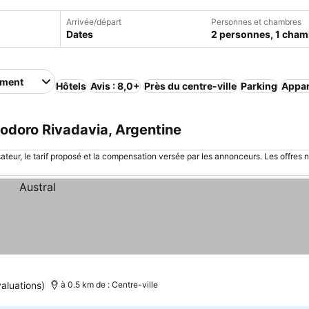
Arrivée/départ
Personnes et chambres
Dates
2 personnes, 1 cham
ement
Hôtels
Avis : 8,0+
Près du centre-ville
Parking
Appar
doro Rivadavia, Argentine
sateur, le tarif proposé et la compensation versée par les annonceurs. Les offres 
aluations)
à 0.5 km de : Centre-ville