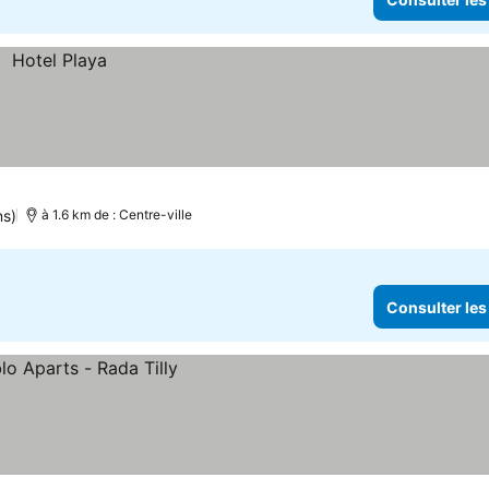
ns)
à 1.6 km de : Centre-ville
Consulter les