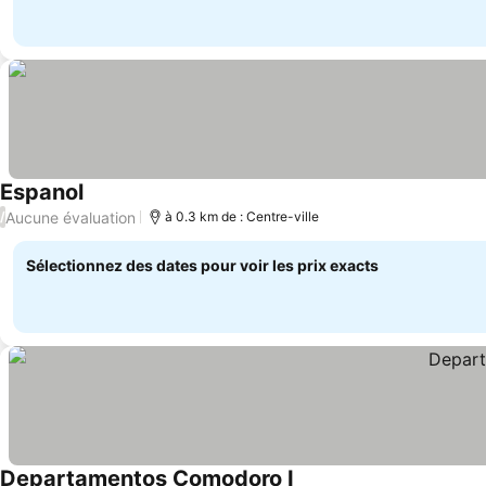
Espanol
Consulter les prix
Aucune évaluation
/
à 0.3 km de : Centre-ville
Sélectionnez des dates pour voir les prix exacts
Departamentos Comodoro I