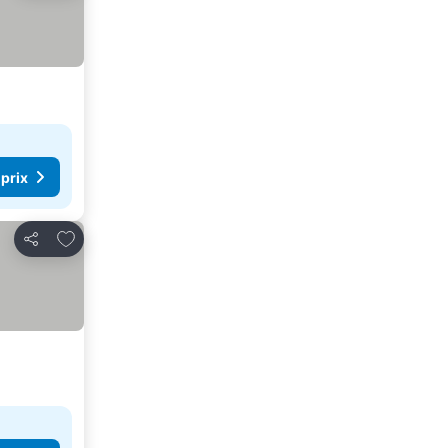
 prix
Ajouter à mes favoris
Partager