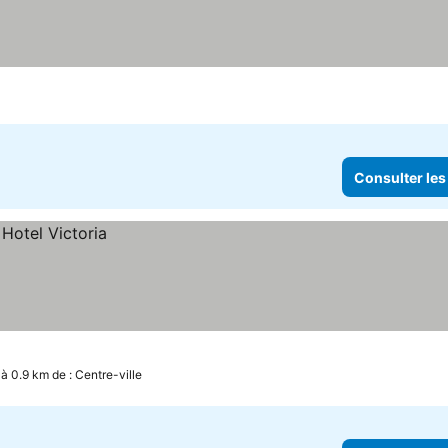
Consulter les
à 0.9 km de : Centre-ville