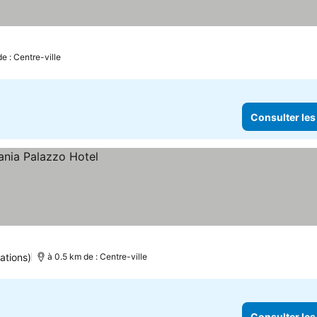
e : Centre-ville
Consulter les
ations)
à 0.5 km de : Centre-ville
Consulter les