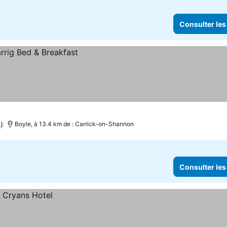
Consulter les
)
Boyle, à 13.4 km de : Carrick-on-Shannon
Consulter les