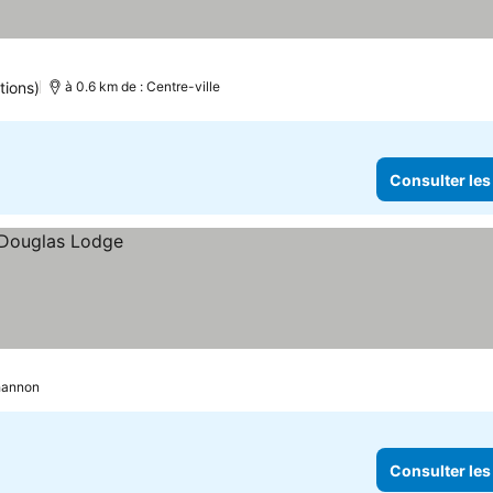
tions)
à 0.6 km de : Centre-ville
Consulter les
hannon
Consulter les