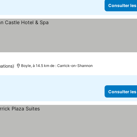
Consulter les
x
ations)
Boyle, à 14.5 km de : Carrick-on-Shannon
Consulter les