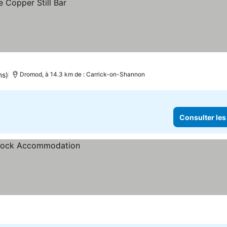
ns)
Dromod, à 14.3 km de : Carrick-on-Shannon
Consulter les