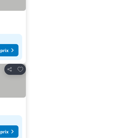
 prix
Ajouter à mes favoris
Partager
 prix