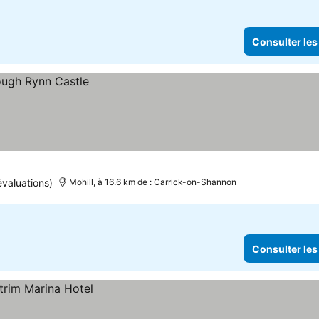
Consulter les
évaluations)
Mohill, à 16.6 km de : Carrick-on-Shannon
Consulter les