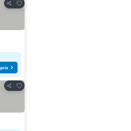
Ajouter à mes favoris
Partager
 prix
Ajouter à mes favoris
Partager