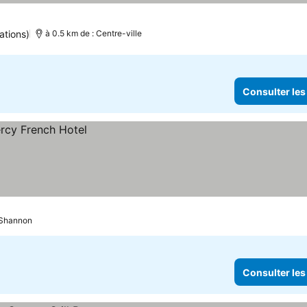
ations)
à 0.5 km de : Centre-ville
Consulter les
-Shannon
Consulter les