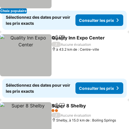
Choix populaire
Sélectionnez des dates pour voir
Consulter les prix
les prix exacts
Quality Inn Expo Center
Partager
Ajouter à mes favoris
/
Aucune évaluation
à 43.2 km de : Centre-ville
Sélectionnez des dates pour voir
Consulter les prix
les prix exacts
Super 8 Shelby
Partager
Ajouter à mes favoris
2 Étoiles
/
Aucune évaluation
Shelby, à 15.0 km de : Boiling Springs