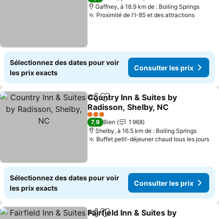
Gaffney, à 16.9 km de : Boiling Springs
Proximité de l'I-85 et des attractions
Sélectionnez des dates pour voir
Consulter les prix
les prix exacts
Country Inn & Suites by
Partager
Ajouter à mes favoris
Radisson, Shelby, NC
3 Étoiles
7,9
Bien
1 968
Shelby, à 16.5 km de : Boiling Springs
Buffet petit-déjeuner chaud tous les jours
Sélectionnez des dates pour voir
Consulter les prix
les prix exacts
Fairfield Inn & Suites by
Partager
Ajouter à mes favoris