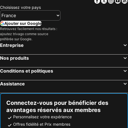
Facebook
Twitter
Insta
Yo
Choisissez votre pays
Ajouter sur Google
Retrouvez facilement nos résultats :
ajoutez trivago comme source
préférée sur Google.
Entreprise
Nos produits
Conditions et politiques
Assistance
Connectez-vous pour bénéficier des
avantages réservés aux membres
Personnalisez votre expérience
Offres fidélité et Prix membres