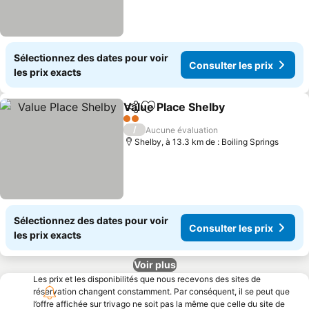
Sélectionnez des dates pour voir
Consulter les prix
les prix exacts
Value Place Shelby
Partager
Ajouter à mes favoris
2 Étoiles
/
Aucune évaluation
Shelby, à 13.3 km de : Boiling Springs
Sélectionnez des dates pour voir
Consulter les prix
les prix exacts
Voir plus
Les prix et les disponibilités que nous recevons des sites de
réservation changent constamment. Par conséquent, il se peut que
l’offre affichée sur trivago ne soit pas la même que celle du site de