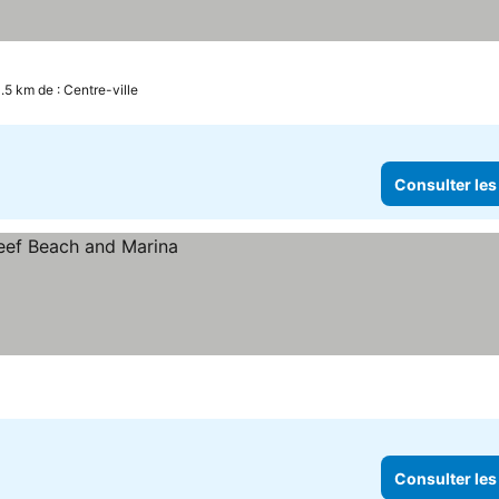
1.5 km de : Centre-ville
Consulter les
Consulter les