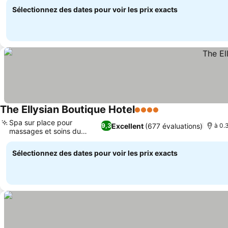
Sélectionnez des dates pour voir les prix exacts
The Ellysian Boutique Hotel
4 Étoiles
Spa sur place pour
Excellent
(677 évaluations)
9,3
à 0.3
massages et soins du
visage
Sélectionnez des dates pour voir les prix exacts