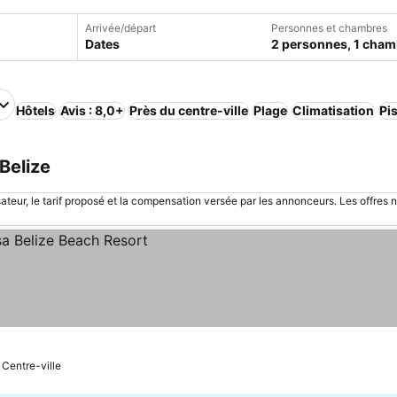
Arrivée/départ
Personnes et chambres
Dates
2 personnes, 1 cham
Hôtels
Avis : 8,0+
Près du centre-ville
Plage
Climatisation
Pi
Belize
sateur, le tarif proposé et la compensation versée par les annonceurs. Les offres 
 Centre-ville