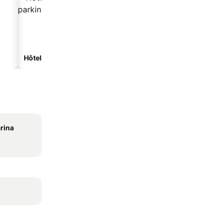
Hôtels avec parking
rina