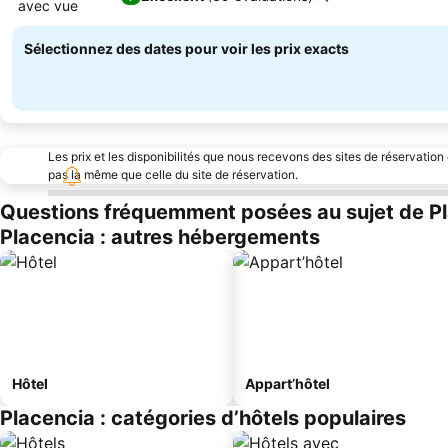
avec vue
Sélectionnez des dates pour voir les prix exacts
Les prix et les disponibilités que nous recevons des sites de réservation
pas la même que celle du site de réservation.
Questions fréquemment posées au sujet de P
Placencia : autres hébergements
Hôtel
Appart’hôtel
Placencia : catégories d’hôtels populaires