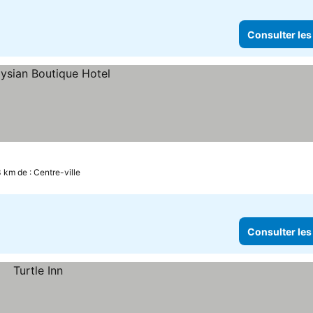
Consulter les
 km de : Centre-ville
Consulter les