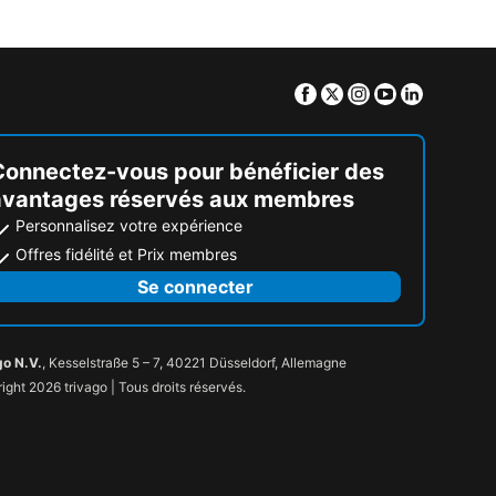
Facebook
Twitter
Instagram
Youtube
Linkedin
Connectez-vous pour bénéficier des
avantages réservés aux membres
Personnalisez votre expérience
Offres fidélité et Prix membres
Se connecter
go N.V.
, Kesselstraße 5 – 7, 40221 Düsseldorf, Allemagne
ight 2026 trivago | Tous droits réservés.