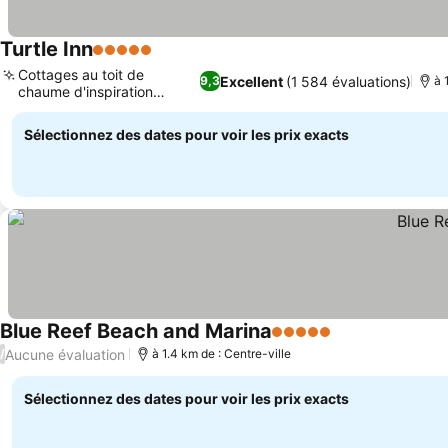
Turtle Inn
5 Étoiles
Cottages au toit de
Excellent
(1 584 évaluations)
9,3
à 
chaume d'inspiration
balinaise
Sélectionnez des dates pour voir les prix exacts
Blue Reef Beach and Marina
5 Étoiles
Aucune évaluation
/
à 1.4 km de : Centre-ville
Sélectionnez des dates pour voir les prix exacts