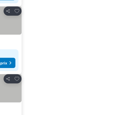
Ajouter à mes favoris
Partager
 prix
Ajouter à mes favoris
Partager