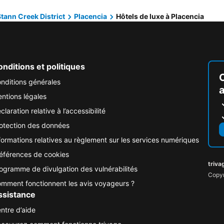
tann Creek District
Placencia
Hôtels de luxe à Placencia
nditions et politiques
nditions générales
ntions légales
claration relative à l’accessibilité
otection des données
formations relatives au règlement sur les services numériques
éférences de cookies
triva
ogramme de divulgation des vulnérabilités
Copyr
mment fonctionnent les avis voyageurs ?
ssistance
ntre d’aide