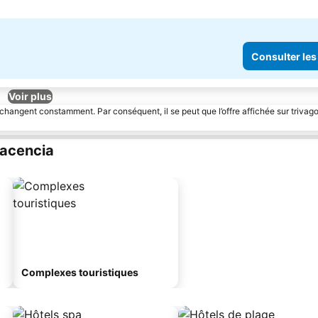
Consulter les
Voir plus
 changent constamment. Par conséquent, il se peut que l’offre affichée sur trivago
lacencia
Complexes touristiques