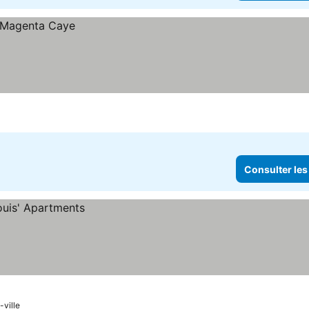
Consulter les
-ville