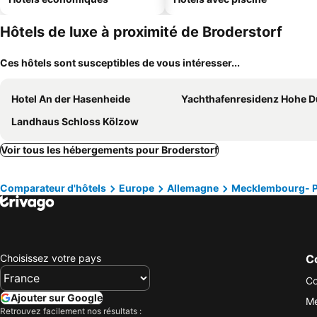
Hôtels de luxe à proximité de Broderstorf
Ces hôtels sont susceptibles de vous intéresser...
Hotel An der Hasenheide
Yachthafenresidenz Hohe 
Landhaus Schloss Kölzow
Voir tous les hébergements pour Broderstorf
Comparateur d'hôtels
Europe
Allemagne
Mecklembourg- P
Choisissez votre pays
Co
Co
Ajouter sur Google
Me
Retrouvez facilement nos résultats :