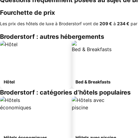
Questions fréquemment posées au sujet de B
Fourchette de prix
Les prix des hôtels de luxe à Broderstorf vont de
‎209 €
à
‎234 €
par 
Broderstorf : autres hébergements
Hôtel
Bed & Breakfasts
Broderstorf : catégories d’hôtels populaires
Hôtels économiques
Hôtels avec piscine