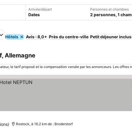
Arrivée/départ
Personnes et chambres
Dates
2 personnes, 1 cham
Hôtels
Avis : 8,0+
Près du centre-ville
Petit déjeuner inclus
rf, Allemagne
sateur, le tarif proposé et la compensation versée par les annonceurs. Les offres 
ions)
Rostock, à 16.2 km de : Broderstorf