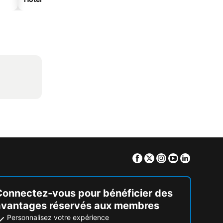
Facebook
Twitter
Instagram
Youtube
Linkedin
Connectez-vous pour bénéficier des
avantages réservés aux membres
Personnalisez votre expérience