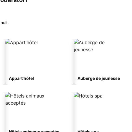
roderstorf
nuit.
Appart’hôtel
Auberge de jeunesse
Hôtels animaux acceptés
Hôtels spa