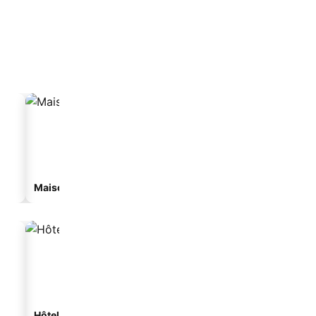
Maison d’hôtes
Appart’hôtel
Hôtels de plage
Hôtels avec parking