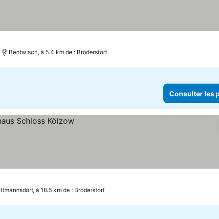
Bentwisch, à 5.4 km de : Broderstorf
Consulter les p
x
ttmannsdorf, à 18.6 km de : Broderstorf