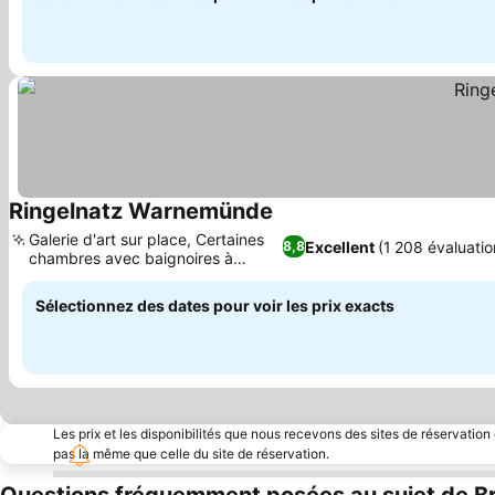
Ringelnatz Warnemünde
Consulter les prix
Galerie d'art sur place, Certaines
Excellent
(1 208 évaluatio
8,8
chambres avec baignoires à
Consulter les prix
remous
Sélectionnez des dates pour voir les prix exacts
Les prix et les disponibilités que nous recevons des sites de réservation
pas la même que celle du site de réservation.