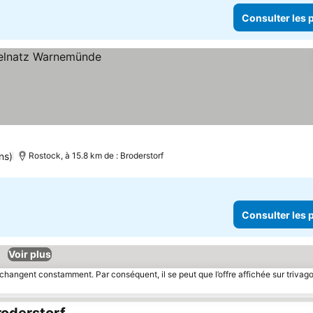
Consulter les p
ns)
Rostock, à 15.8 km de : Broderstorf
Consulter les p
Voir plus
 changent constamment. Par conséquent, il se peut que l’offre affichée sur trivago