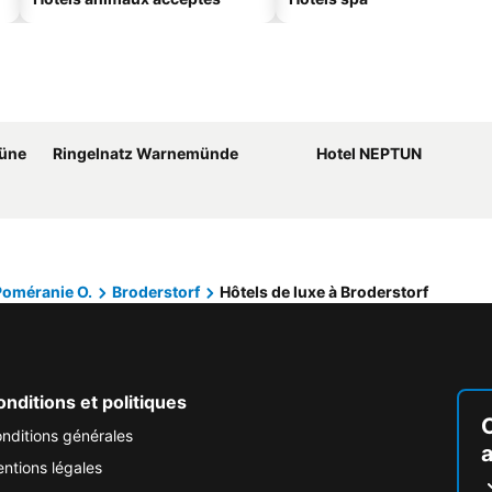
Düne
Ringelnatz Warnemünde
Hotel NEPTUN
oméranie O.
Broderstorf
Hôtels de luxe à Broderstorf
nditions et politiques
nditions générales
ntions légales