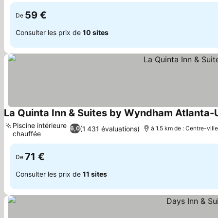
59 €
De
Consulter les prix de
10 sites
La Quinta Inn & Suites by Wyndham Atlanta-
Piscine intérieure
(1 431 évaluations)
6,0
à 1.5 km de : Centre-ville
chauffée
Consulter les prix
71 €
De
Consulter les prix de
11 sites