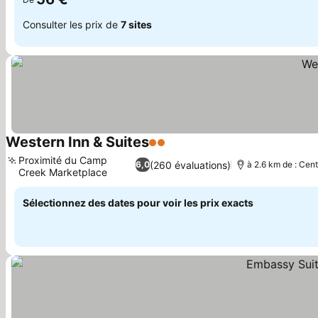
Consulter les prix de
7 sites
Western Inn & Suites
2 Étoiles
Consulter les prix
Proximité du Camp
(260 évaluations)
6,0
à 2.6 km de : Cent
Creek Marketplace
Consulter les prix
Sélectionnez des dates pour voir les prix exacts