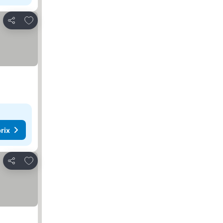
Ajouter à mes favoris
Partager
rix
Ajouter à mes favoris
Partager