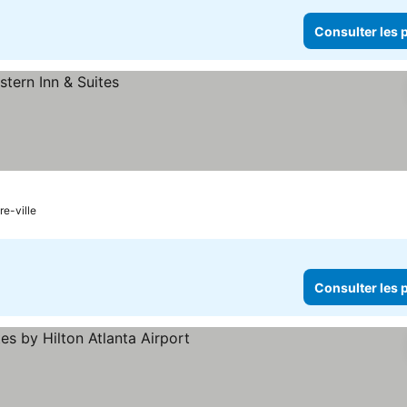
Consulter les p
re-ville
Consulter les p