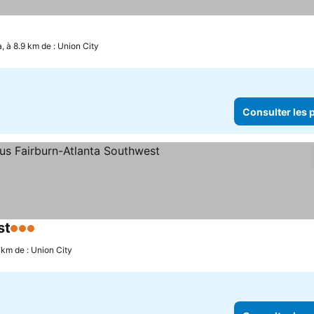
iles
Consulter les prix
a, à 8.9 km de : Union City
Consulter les p
st
3 Étoiles
Consulter les prix
9 km de : Union City