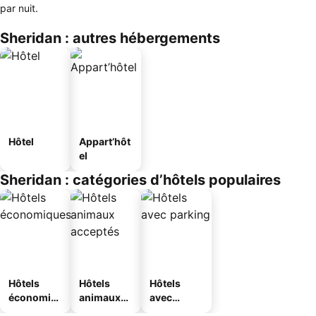
par nuit.
Sheridan : autres hébergements
Hôtel
Appart’hôt
el
Sheridan : catégories d’hôtels populaires
Hôtels
Hôtels
Hôtels
économiq
animaux
avec
ues
acceptés
parking