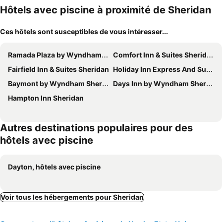
Hôtels avec piscine à proximité de Sheridan
Ces hôtels sont susceptibles de vous intéresser...
Ramada Plaza by Wyndham Sheridan Hotel & Convention Center
Comfort Inn & Suites Sheridan
Fairfield Inn & Suites Sheridan
Holiday Inn Express And Suites Sheridan South By Ihg
Baymont by Wyndham Sheridan
Days Inn by Wyndham Sheridan
Hampton Inn Sheridan
Autres destinations populaires pour des
hôtels avec piscine
Dayton, hôtels avec piscine
Voir tous les hébergements pour Sheridan