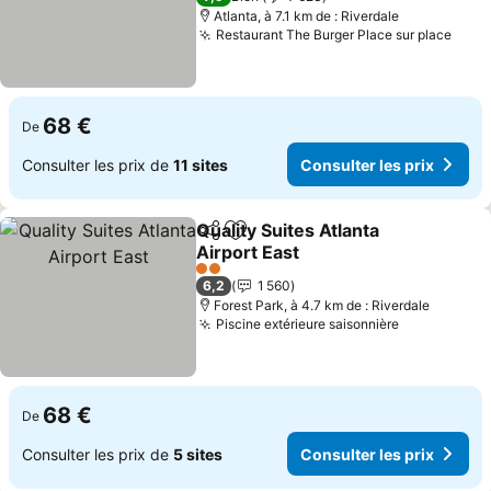
Atlanta, à 7.1 km de : Riverdale
Restaurant The Burger Place sur place
68 €
De
Consulter les prix de
11 sites
Consulter les prix
Quality Suites Atlanta
Partager
Ajouter à mes favoris
Airport East
2 Étoiles
6,2
1 560
Forest Park, à 4.7 km de : Riverdale
Piscine extérieure saisonnière
68 €
De
Consulter les prix de
5 sites
Consulter les prix