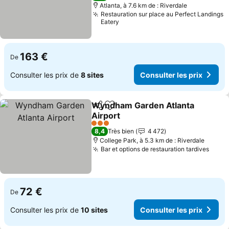
Atlanta, à 7.6 km de : Riverdale
Restauration sur place au Perfect Landings
Eatery
163 €
De
Consulter les prix de
8 sites
Consulter les prix
Wyndham Garden Atlanta
Partager
Ajouter à mes favoris
Airport
3 Étoiles
8,4
Très bien
4 472
College Park, à 5.3 km de : Riverdale
Bar et options de restauration tardives
72 €
De
Consulter les prix de
10 sites
Consulter les prix