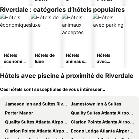
Riverdale : catégories d’hôtels populaires
Hôtels
Hôtels de
Hôtels
Hôtels
économiq
luxe
animaux
avec
ues
acceptés
parking
Hôtels avec piscine à proximité de Riverdale
Ces hôtels sont susceptibles de vous intéresser...
Jameson Inn and Suites Riverdale
Jamestown inn & Suites
Porter Manor
Quality Suites Atlanta Airport East
Quality Suites Atlanta Airport East
Clarion Pointe Atlanta Airport College Park
Clarion Pointe Atlanta Airport College Park
Econo Lodge Atlanta Airport East