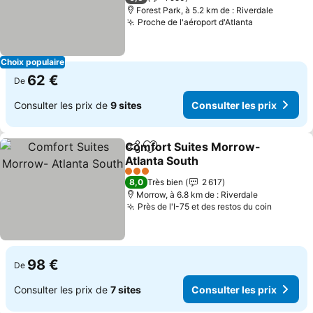
Forest Park, à 5.2 km de : Riverdale
Proche de l'aéroport d'Atlanta
Choix populaire
62 €
De
Consulter les prix de
9 sites
Consulter les prix
Comfort Suites Morrow-
Partager
Ajouter à mes favoris
Atlanta South
3 Étoiles
8,0
Très bien
2 617
Morrow, à 6.8 km de : Riverdale
Près de l'I-75 et des restos du coin
98 €
De
Consulter les prix de
7 sites
Consulter les prix