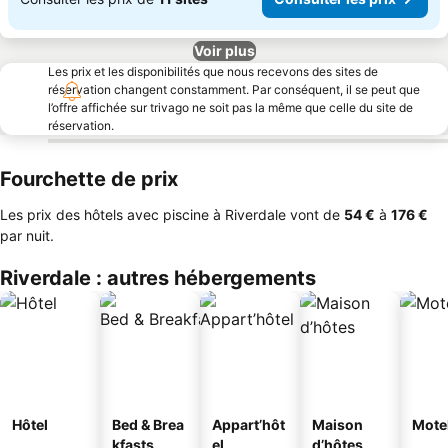
Voir plus
Les prix et les disponibilités que nous recevons des sites de
réservation changent constamment. Par conséquent, il se peut que
l’offre affichée sur trivago ne soit pas la même que celle du site de
réservation.
Fourchette de prix
Les prix des hôtels avec piscine à Riverdale vont de
‎54 €
à
‎176 €
par nuit.
Riverdale : autres hébergements
Hôtel
Bed & Brea
Appart’hôt
Maison
Mote
kfasts
el
d’hôtes