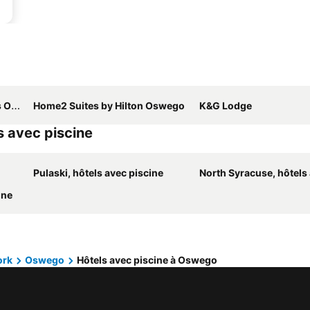
 Ihg
Home2 Suites by Hilton Oswego
K&G Lodge
s avec piscine
Pulaski, hôtels avec piscine
North Syracuse, hôtels ave
ine
ork
Oswego
Hôtels avec piscine à Oswego