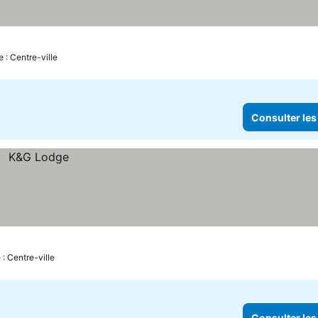
 : Centre-ville
Consulter les
 : Centre-ville
Consulter les