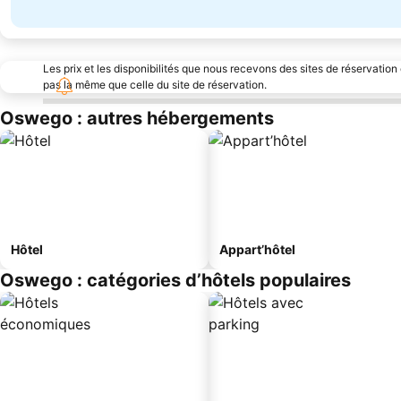
Les prix et les disponibilités que nous recevons des sites de réservation
pas la même que celle du site de réservation.
Oswego : autres hébergements
Hôtel
Appart’hôtel
Oswego : catégories d’hôtels populaires