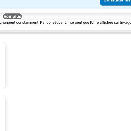
Voir plus
 changent constamment. Par conséquent, il se peut que l’offre affichée sur trivago