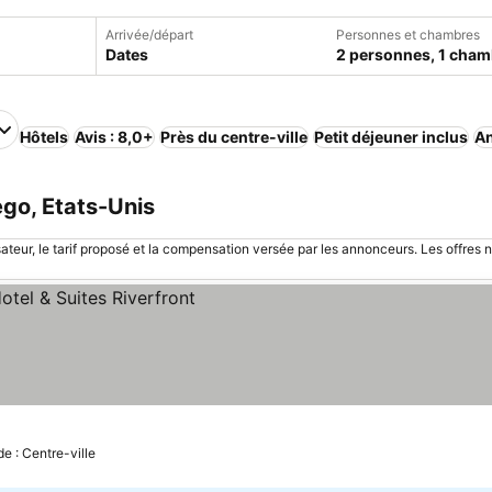
Arrivée/départ
Personnes et chambres
Dates
2 personnes, 1 cham
Hôtels
Avis : 8,0+
Près du centre-ville
Petit déjeuner inclus
An
go, Etats-Unis
sateur, le tarif proposé et la compensation versée par les annonceurs. Les offres 
e : Centre-ville