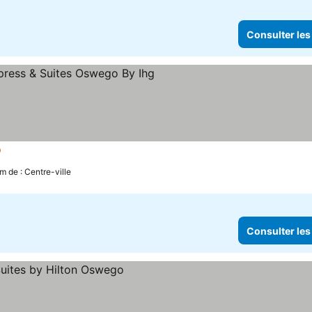
Consulter les
toiles
km de : Centre-ville
Consulter les