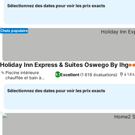
Sélectionnez des dates pour voir les prix exacts
Choix populaire
Holiday Inn Express & Suites Oswego By Ihg
2 É
Piscine intérieure
Excellent
(1 618 évaluations)
9,1
à 1.8 
chauffée et bain à
remous
Sélectionnez des dates pour voir les prix exacts