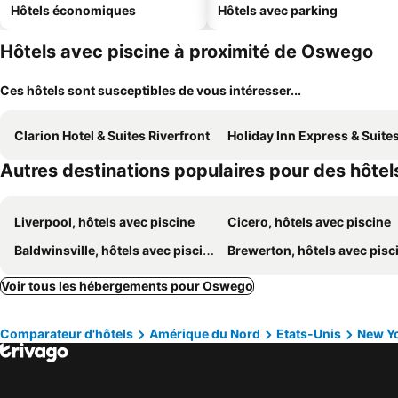
Hôtels économiques
Hôtels avec parking
Hôtels avec piscine à proximité de Oswego
Ces hôtels sont susceptibles de vous intéresser...
Clarion Hotel & Suites Riverfront
Holiday Inn Express & Suites Oswego By
Autres destinations populaires pour des hôtel
Liverpool, hôtels avec piscine
Cicero, hôtels avec piscine
Baldwinsville, hôtels avec piscine
Brewerton, hôtels avec pisc
Voir tous les hébergements pour Oswego
Comparateur d'hôtels
Amérique du Nord
Etats-Unis
New Y