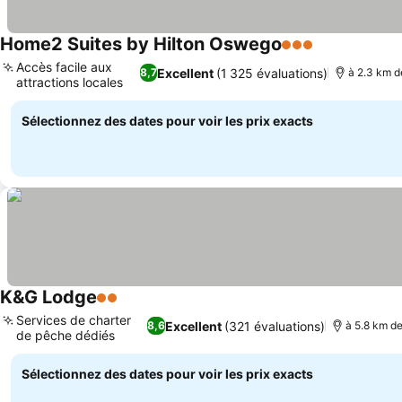
Home2 Suites by Hilton Oswego
3 Étoiles
Accès facile aux
Excellent
(1 325 évaluations)
8,7
à 2.3 km de
attractions locales
Sélectionnez des dates pour voir les prix exacts
K&G Lodge
2 Étoiles
Services de charter
Excellent
(321 évaluations)
8,6
à 5.8 km de
de pêche dédiés
Sélectionnez des dates pour voir les prix exacts