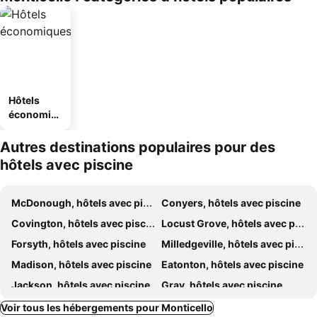
Hôtels
économiq
ues
Autres destinations populaires pour des
hôtels avec piscine
McDonough, hôtels avec piscine
Conyers, hôtels avec piscine
Covington, hôtels avec piscine
Locust Grove, hôtels avec piscine
Forsyth, hôtels avec piscine
Milledgeville, hôtels avec piscine
Madison, hôtels avec piscine
Eatonton, hôtels avec piscine
Jackson, hôtels avec piscine
Gray, hôtels avec piscine
Flovilla, hôtels avec piscine
Voir tous les hébergements pour Monticello