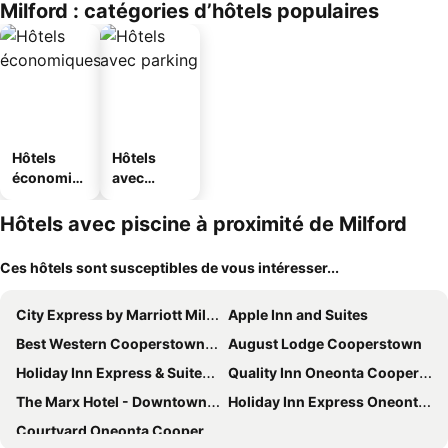
Milford : catégories d’hôtels populaires
Hôtels
Hôtels
économiq
avec
ues
parking
Hôtels avec piscine à proximité de Milford
Ces hôtels sont susceptibles de vous intéresser...
City Express by Marriott Milford Cooperstown
Apple Inn and Suites
Best Western Cooperstown Inn & Suites
August Lodge Cooperstown
Holiday Inn Express & Suites Cooperstown By Ihg
Quality Inn Oneonta Cooperstown Area
The Marx Hotel - Downtown - University Area
Holiday Inn Express Oneonta By Ihg
Courtyard Oneonta Cooperstown Area