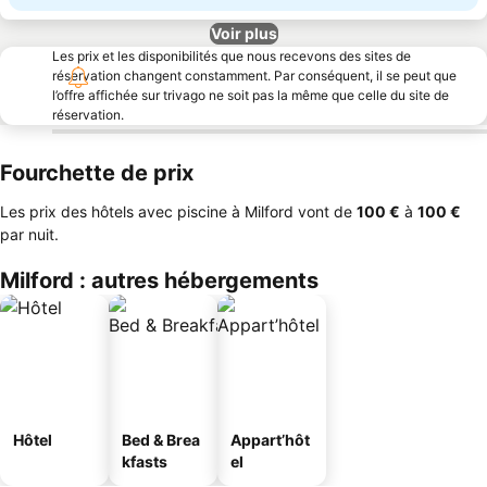
Voir plus
Les prix et les disponibilités que nous recevons des sites de
réservation changent constamment. Par conséquent, il se peut que
l’offre affichée sur trivago ne soit pas la même que celle du site de
réservation.
Fourchette de prix
Les prix des hôtels avec piscine à Milford vont de
‎100 €
à
‎100 €
par nuit.
Milford : autres hébergements
Hôtel
Bed & Brea
Appart’hôt
kfasts
el