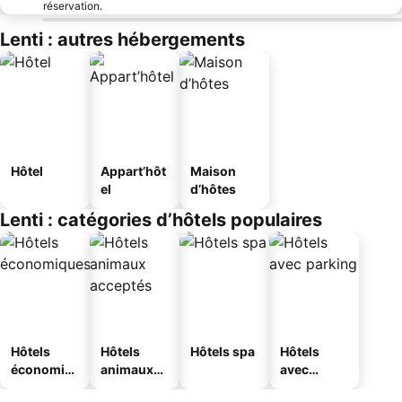
réservation.
Lenti : autres hébergements
Hôtel
Appart’hôt
Maison
el
d’hôtes
Lenti : catégories d’hôtels populaires
Hôtels
Hôtels
Hôtels spa
Hôtels
économiq
animaux
avec
ues
acceptés
parking