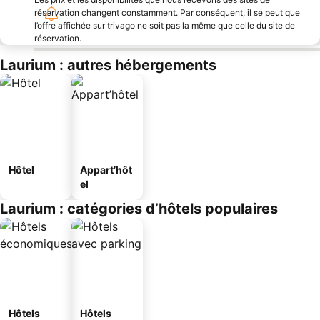
réservation changent constamment. Par conséquent, il se peut que
l’offre affichée sur trivago ne soit pas la même que celle du site de
réservation.
Laurium : autres hébergements
Hôtel
Appart’hôt
el
Laurium : catégories d’hôtels populaires
Hôtels
Hôtels