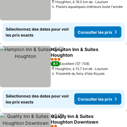
Houghton, à 18.0 km de : Laurium
Plaisirs aquatiques intérieurs toute l'année
Sélectionnez des dates pour voir
Consulter les prix
les prix exacts
Hampton Inn & Suites
Partager
Ajouter à mes favoris
Houghton
3 Étoiles
9,1
Excellent
708
Houghton, à 15.7 km de : Laurium
Proximité du ferry d'Isle Royale
Sélectionnez des dates pour voir
Consulter les prix
les prix exacts
Quality Inn & Suites
Partager
Ajouter à mes favoris
Houghton Downtown