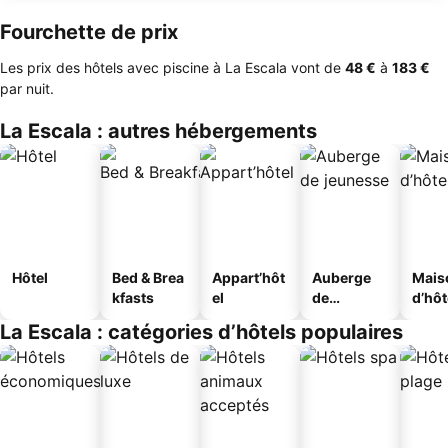
Fourchette de prix
Les prix des hôtels avec piscine à La Escala vont de
‎48 €
à
‎183 €
par nuit.
La Escala : autres hébergements
Hôtel
Bed & Brea
Appart’hôt
Auberge
Mais
kfasts
el
de
d’hô
jeunesse
La Escala : catégories d’hôtels populaires