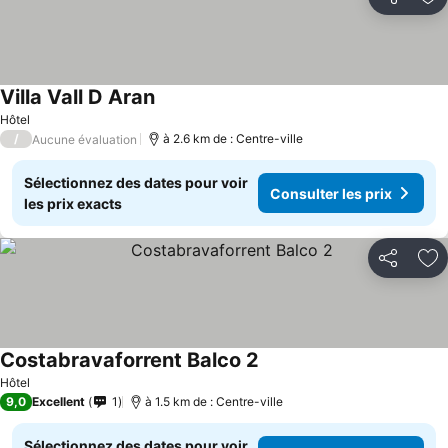
Partager
Aj
Villa Vall D Aran
Consulter les prix
Hôtel
/
à 2.6 km de : Centre-ville
Aucune évaluation
Sélectionnez des dates pour voir
Consulter les prix
les prix exacts
Partager
Aj
Costabravaforrent Balco 2
Consulter les prix
Hôtel
9,0
Excellent
1
à 1.5 km de : Centre-ville
Sélectionnez des dates pour voir