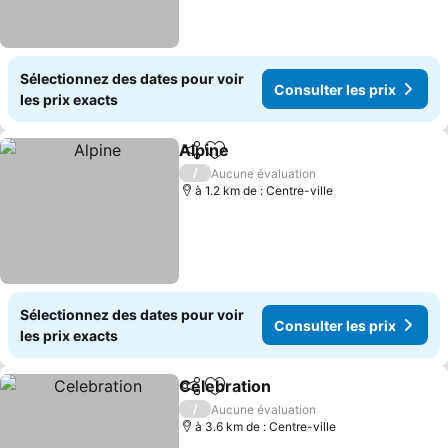
Sélectionnez des dates pour voir
Consulter les prix
les prix exacts
Alpine
Partager
Ajouter à mes favoris
/
Aucune évaluation
à 1.2 km de : Centre-ville
Sélectionnez des dates pour voir
Consulter les prix
les prix exacts
Celebration
Partager
Ajouter à mes favoris
/
Aucune évaluation
à 3.6 km de : Centre-ville