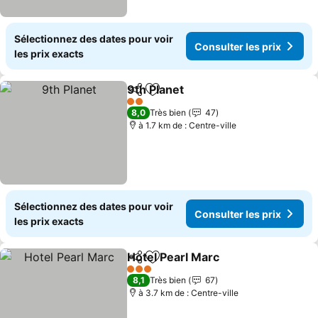
Sélectionnez des dates pour voir
Consulter les prix
les prix exacts
9th Planet
Partager
Ajouter à mes favoris
2 Étoiles
8,0
Très bien
47
à 1.7 km de : Centre-ville
Sélectionnez des dates pour voir
Consulter les prix
les prix exacts
Hotel Pearl Marc
Partager
Ajouter à mes favoris
3 Étoiles
8,1
Très bien
67
à 3.7 km de : Centre-ville