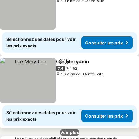
à 0.6 km de : Centre-ville
Sélectionnez des dates pour voir
Consulter les prix
les prix exacts
Lee Merydein
Partager
Ajouter à mes favoris
7,4
52
à 6.7 km de : Centre-ville
Sélectionnez des dates pour voir
Consulter les prix
les prix exacts
Voir plus
Les prix et les disponibilités que nous recevons des sites de