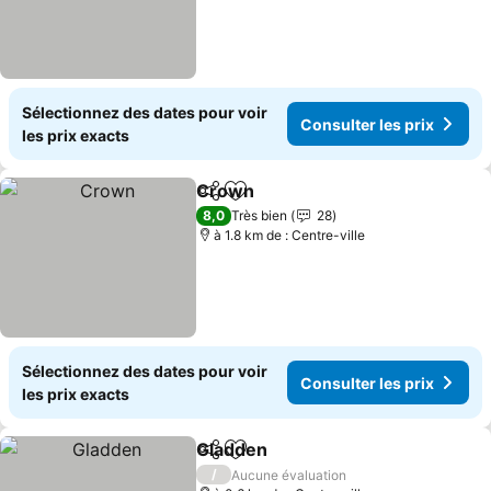
Sélectionnez des dates pour voir
Consulter les prix
les prix exacts
Crown
Partager
Ajouter à mes favoris
8,0
Très bien
28
à 1.8 km de : Centre-ville
Sélectionnez des dates pour voir
Consulter les prix
les prix exacts
Gladden
Partager
Ajouter à mes favoris
/
Aucune évaluation