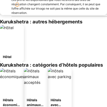
réservation changent constamment. Par conséquent, il se peut que
l’offre affichée sur trivago ne soit pas la même que celle du site de
réservation.
Kurukshetra : autres hébergements
Hôtel
Kurukshetra : catégories d’hôtels populaires
Hôtels
Hôtels
Hôtels
économiq
animaux
avec