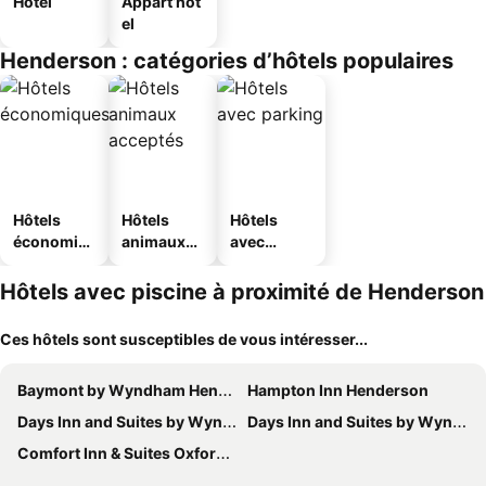
Hôtel
Appart’hôt
el
Henderson : catégories d’hôtels populaires
Hôtels
Hôtels
Hôtels
économiq
animaux
avec
ues
acceptés
parking
Hôtels avec piscine à proximité de Henderson
Ces hôtels sont susceptibles de vous intéresser...
Baymont by Wyndham Henderson Oxford
Hampton Inn Henderson
Days Inn and Suites by Wyndham Oxford
Days Inn and Suites by Wyndham Oxford
Comfort Inn & Suites Oxford South